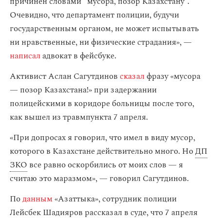
причинен словами “мусора, позор Казахстану”.
Очевидно, что департамент полиции, будучи
государственным органом, не может испытывать
ни нравственные, ни физические страдания», —
написал
адвокат в фейсбуке.
Активист Аслан Сагутдинов
сказал
фразу «мусора
— позор Казахстана!» при задержании
полицейскими в коридоре больницы после того,
как вышел из травмпункта 7 апреля.
«При допросах я говорил, что имел в виду мусор,
которого в Казахстане действительно много. Но
ДП
ЗКО
все равно оскорбились от моих слов — я
считаю это маразмом», — говорил Сагутдинов.
По
данным
«Азаттыка», сотрудник полиции
Лейсбек Шадияров рассказал в суде, что 7 апреля