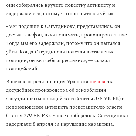
они собирались вручить повестку активисту и
задержали его, потому что «он пытался уйти».
«Мы подошли к Сагутдинову, представились, он
достал телефон, начал снимать, провоцировать нас.
Тогда мы его задержали, потому что он пытался
уйти. Когда Сагутдинова повезли в отделение
полиции, он вел себя агрессивно», — сказал
полицейский.
В начале апреля полиция Уральска
начала
два
досудебных производства об оскорблении
Сагутдиновым полицейского (статья 378 УК РК) и
неповиновении активиста представителю власти
(статья 379 УК РК). Ранее сообщалось, Сагутдинова
задержали 8 апреля за нарушение карантина.