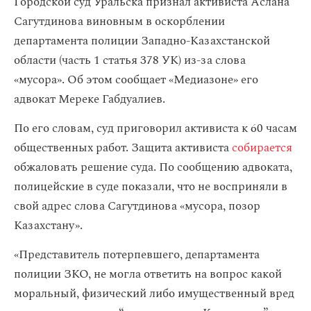
Городской суд Уральска признал активиста Аслана
Сагутдинова виновным в оскорблении
департамента полиции Западно-Казахстанской
области (часть 1 статья 378 УК) из-за слова
«мусора». Об этом сообщает «Медиазоне» его
адвокат Мереке Габдуалиев.
По его словам, суд приговорил активиста к 60 часам
общественных работ. Защита активиста
собирается
обжаловать решение суда. По сообщению адвоката,
полицейские в суде показали, что не восприняли в
свой адрес слова Сагутдинова «мусора, позор
Казахстану».
«Представитель потерпевшего, департамента
полиции ЗКО, не могла ответить на вопрос какой
моральный, физический либо имущественный вред