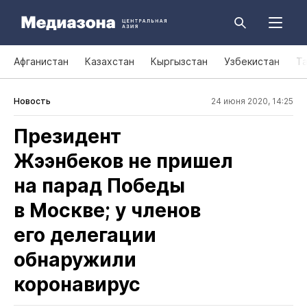
Афганистан
Казахстан
Кыргызстан
Узбекистан
Т
Новость
24 июня 2020, 14:25
Президент
Жээнбеков не пришел
на парад Победы
в Москве; у членов
его делегации
обнаружили
коронавирус