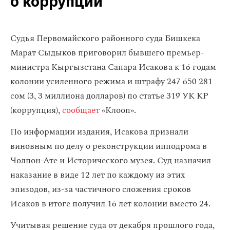
о коррупции
Судья Первомайского районного суда Бишкека
Марат Сыдыков приговорил бывшего премьер-
министра Кыргызстана Сапара Исакова к 16 годам
колонии усиленного режима и штрафу 247 650 281
сом (3, 3 миллиона долларов) по статье 319 УК КР
(коррупция),
сообщает
«Клооп».
По информации издания, Исакова признали
виновным по делу о реконструкции ипподрома в
Чолпон-Ате и Исторического музея. Суд назначил
наказание в виде 12 лет по каждому из этих
эпизодов, из-за частичного сложения сроков
Исаков в итоге получил 16 лет колонии вместо 24.
Учитывая решение суда от декабря прошлого года,