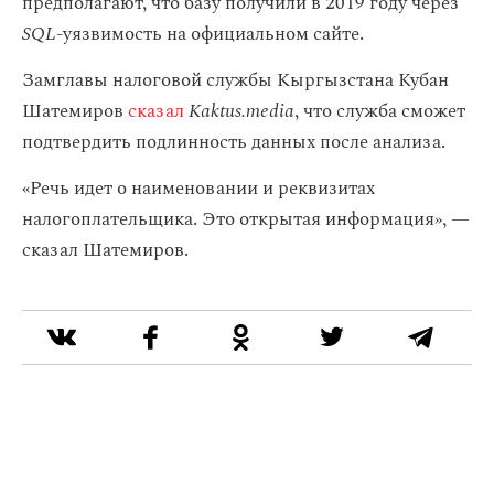
предполагают, что базу получили в 2019 году через
SQL
-уязвимость на официальном сайте.
Замглавы налоговой службы Кыргызстана Кубан
Шатемиров
сказал
Kaktus.media
, что служба сможет
подтвердить подлинность данных после анализа.
«Речь идет о наименовании и реквизитах
налогоплательщика. Это открытая информация», —
сказал Шатемиров.