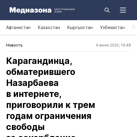
Афганистан
Казахстан
Кыргызстан
Узбекистан
Т
Новость
4 июня 2020, 19:48
Карагандинца,
обматерившего
Назарбаева
в интернете,
приговорили к трем
годам ограничения
свободы