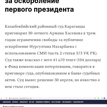
за оскорбление
первого президента
Казыбекбийский районный суд Караганды
приговорил 30-летнего Армана Хасенова к трем
годам ограничения свободы за публичное
оскорбление Нурсултана Назарбаева с
использованием СМИ (часть 2 статьи 373 УК РК).
Суд также взыскал с него 41 670 тенге (104 доллара)
в Фонд компенсации потерпевшим, говорится в
приговоре суда, опубликованном в банке судебных
актов. Суд вынес решение 30 апреля, но известно о
нем стало сегодня.