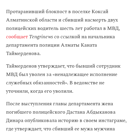
Протаранивший блокпост в поселке Коксай
Алматинской области и сбивший насмерть двух
полицейских водитель шесть лет работал в МВД,
сообщает
Tengrinews
со ссылкой на начальника
департамента полиции Алматы Каната
Таймерденова.
Таймерденов утверждает, что бывший сотрудник
МВД был уволен за «ненадлежащее исполнение
служебных обязанностей». В ведомстве не
уточнили, когда его уволили.
После выступления главы департамента жена
погибшего полицейского Дастана Абдыканова
Динара опубликовала историю в своем инстаграме,
где утверждает, что сбивший ее мужа мужчина