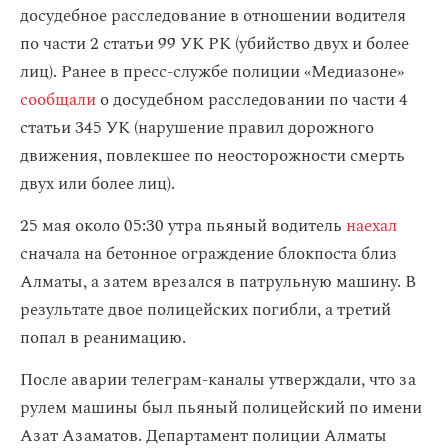
досудебное расследование в отношении водителя
по части 2 статьи 99 УК РК (убийство двух и более
лиц). Ранее в пресс-службе полиции «Медиазоне»
сообщали
о досудебном расследовании по части 4
статьи 345 УК (нарушение правил дорожного
движения, повлекшее по неосторожности смерть
двух или более лиц).
25 мая около 05:30 утра пьяный водитель
наехал
сначала на бетонное ограждение блокпоста близ
Алматы, а затем врезался в патрульную машину. В
результате двое полицейских погибли, а третий
попал в реанимацию.
После аварии телеграм-каналы утверждали, что за
рулем машины был пьяный полицейский по имени
Азат Азаматов. Департамент полиции
Алматы