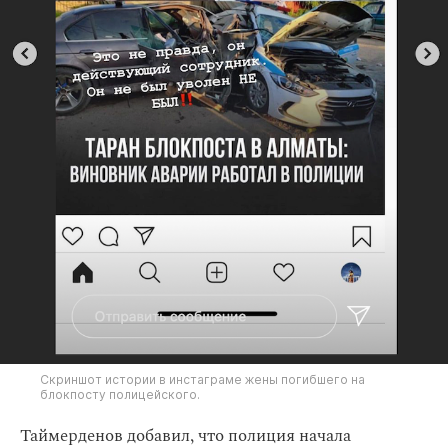
Скриншот истории в инстаграме жены погибшего на
блокпосту полицейского.
Таймерденов добавил, что полиция начала