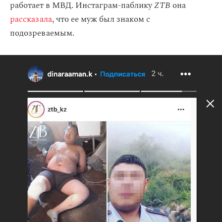
работает в МВД. Инстаграм-паблику
ZTB
она
рассказала
, что ее муж был знаком с
подозреваемым.