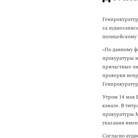
Генпрокуратур
за аудиозапис
полицейскому 
«По данному ф
прокуратуры н
причастные ли
проверки непр
Генпрокуратур
Утром 14 мая 
канале. В титр
прокуратуры М
указания имен
Согласно аудио