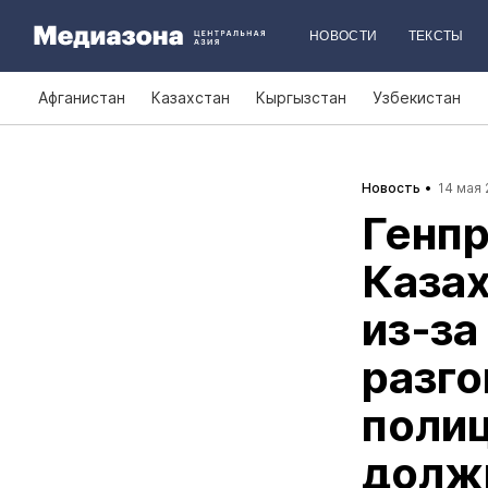
НОВОСТИ
ТЕКСТЫ
Афганистан
Казахстан
Кыргызстан
Узбекистан
Новость
14 мая 
Генп
Казах
из‑за
разго
полиц
долж