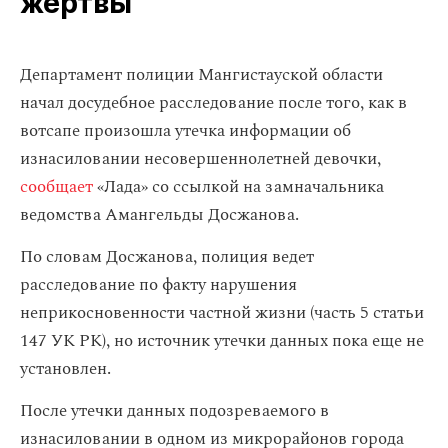
жертвы
Департамент полиции Мангистауской области
начал досудебное расследование после того, как в
вотсапе произошла утечка информации об
изнасиловании несовершеннолетней девочки,
сообщает
«Лада» со ссылкой на замначальника
ведомства Амангельды Досжанова.
По словам Досжанова, полиция ведет
расследование по факту нарушения
неприкосновенности частной жизни (часть 5 статьи
147 УК РК), но источник утечки данных пока еще не
установлен.
После утечки данных подозреваемого в
изнасиловании в одном из микрорайонов города