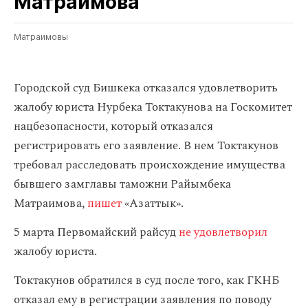
Матраимова
Матраимовы
Городской суд Бишкека отказался удовлетворить
жалобу юриста Нурбека Токтакунова на Госкомитет
нацбезопасности, который отказался
регистрировать его заявление. В нем Токтакунов
требовал расследовать происхождение имущества
бывшего замглавы таможни Райымбека
Матраимова,
пишет
«Азаттык».
5 марта Первомайский райсуд
не удовлетворил
жалобу юриста.
Токтакунов обратился в суд после того, как ГКНБ
отказал ему в регистрации заявления по поводу