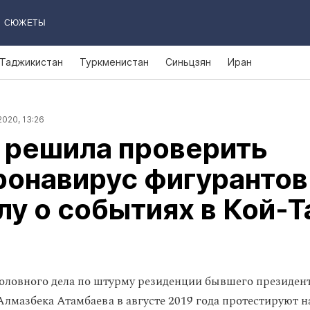
СЮЖЕТЫ
Таджикистан
Туркменистан
Синьцзян
Иран
2020, 13:26
 решила проверить
ронавирус фигурантов
лу о событиях в Кой‑
оловного дела по штурму резиденции бывшего президен
лмазбека Атамбаева в августе 2019 года протестируют н