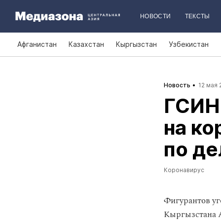
НОВОСТИ
ТЕКСТЫ
Афганистан
Казахстан
Кыргызстан
Узбекистан
Новость
12 мая 
ГСИН
на ко
по де
Коронавирус
Фигурантов уг
Кыргызстана А