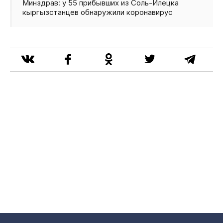
Минздрав: у 55 прибывших из Соль‑Илецка
кыргызстанцев обнаружили коронавирус