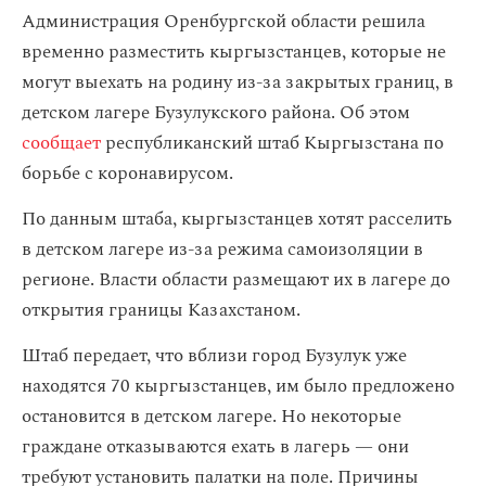
Администрация Оренбургской области решила
временно разместить кыргызстанцев, которые не
могут выехать на родину из-за закрытых границ, в
детском лагере Бузулукского района. Об этом
сообщает
республиканский штаб Кыргызстана по
борьбе с коронавирусом.
По данным штаба, кыргызстанцев хотят расселить
в детском лагере из-за режима самоизоляции в
регионе. Власти области размещают их в лагере до
открытия границы Казахстаном.
Штаб передает, что вблизи город Бузулук уже
находятся 70 кыргызстанцев, им было предложено
остановится в детском лагере. Но некоторые
граждане отказываются ехать в лагерь — они
требуют установить палатки на поле. Причины