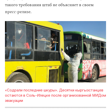
такого требования штаб не объясняет в своем
пресс-релизе.
«Содрали последние шкуры». Десятки кыргызстанцев
остаются в Соль‑Илецке после организованной МИДом
эвакуации