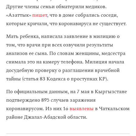
Другие члены семьи обматерили медиков.
«Азаттык»
пишет
, что в доме собрались соседи,
которые кричали, что коронавируса не существует.
Мать ребенка, написала заявление в милицию о
том, что врачи при всех озвучили результаты
анализов ее сына. По словам женщины, медсестра
снимала это на камеру телефона. Милиция начала
досудебную проверку о разглашении врачебной
тайны (статья 83 Кодекса о проступках КР).
По официальным данным, на 7 мая в Кыргызстане
подтверждено 895 случаев заражения
коронавирусом. Из них 16
выявлены
в Чаткальском
районе Джалал-Абадской области.