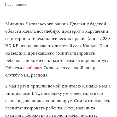
Коронавирус
Милиция Чаткальского района Джалал-Абадской
области начала досудебную проверку о нарушении
санитарно-эпидемиологических правил (статья 280
УК КР) из-за нападения жителей села Каныш-Кыя
на медика, приехавшего госпитализировать
ребенка с положительным тестом на коронавирус.
Об этом
сообщает
Turmush
со ссылкой на пресс-
службу УВД региона.
2 мая врачи пришли домой к жителю Каныш-Кыя с
инициалами Б.Т., поскольку у его десятилетнего
сына подтвердился коронавирус. Семья отказалась
госпитализировать ребенка. Отец мальчика
схватил лаборантку за горло и начал душить.