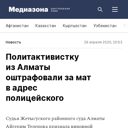
Афганистан
Казахстан
Кыргызстан
Узбекистан
Т
Новость
29 апреля 2020, 20:53
Политактивистку
из Алматы
оштрафовали за мат
в адрес
полицейского
Судья Жетысуского районного суда Алматы
Айгерим Телепова признала виновной