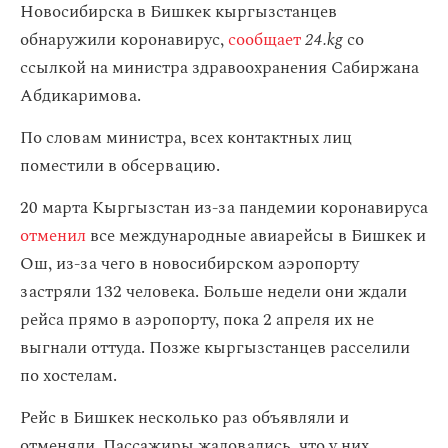
Новосибирска в Бишкек кыргызстанцев
обнаружили коронавирус,
сообщает
24.kg
со
ссылкой на министра здравоохранения Сабиржана
Абдикаримова.
По словам министра, всех контактных лиц
поместили в обсервацию.
20 марта Кыргызстан из-за пандемии коронавируса
отменил
все международные авиарейсы в Бишкек и
Ош, из-за чего в новосибирском аэропорту
застряли 132 человека. Больше недели они ждали
рейса прямо в аэропорту, пока 2 апреля их не
выгнали оттуда. Позже кыргызстанцев расселили
по хостелам.
Рейс в Бишкек несколько раз объявляли и
отменяли. Пассажиры жаловались, что у них