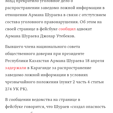
МВД прекратило уголовное дело о
распространении заведомо ложной информации в
отношении Армана Шураева в связи с отстутсвием
состава уголовного правонарушения. Об этом на
своей странице в фейсбуке
сообщил
адвокат
Армана Шураева Джохар Утебеков.
Бывшего члена национального совета
общественного доверия при президенте
Республики Казахстан Армана Шураева 18 апреля
задержали
в Караганде за распространение
заведомо ложной информации в условиях
чрезвычайного положения (пункт 2 часть 4 статьи
274 УК РК).
В сообщении ведомства на странице в
фейсбуке говорится, что Шураев «создал опасность