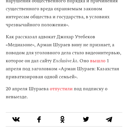
нарушения общественного порядка и причинения
существенного вреда охраняемым законом
интересам общества и государства, в условиях
чрезвычайного положения».
Как рассказал адвокат Джохар Утебеков
«Медиазоне», Арман Шураев вину не признает, а
поводом для уголовного дела стало видеоинтервью,
которое он дал сайту
Exclusive.kz
. Оно
вышло
1
апреля под заголовком «Арман Шураев: Казахстан
приватизирован одной семьей».
20 апреля Шураева
отпустили
под подписку о
невыезде.