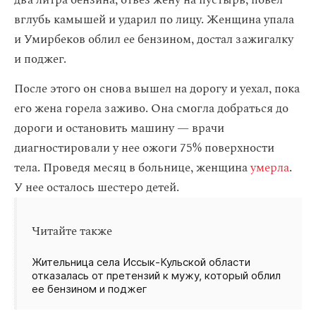
два литра бензина, отвез жену на пустырь, повел
вглубь камышей и ударил по лицу. Женщина упала
и Умирбеков облил ее бензином, достал зажигалку
и поджег.
После этого он снова вышел на дорогу и уехал, пока
его жена горела заживо. Она смогла добраться до
дороги и остановить машину — врачи
диагностировали у нее ожоги 75% поверхности
тела. Проведя месяц в больнице, женщина
умерла
.
У нее осталось шестеро детей.
Читайте также
Жительница села Иссык‑Кульской области
отказалась от претензий к мужу, который облил
ее бензином и поджег