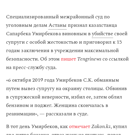
Специализированный межрайонный суд по
уголовным делам
Астаны
признал казахстанца
Сапарбека Умирбекова виновным в
убийстве
своей
супруги с особой жестокостью и приговорил к 15
годам заключения в учреждении максимальной
безопасности. Об этом
пишет
Tengrinews
со ссылкой
на пресс-службу суда.
«6 октября 2019 года Умирбеков С.К. обманным
путем вывез супругу на окраину столицы. Обвинив
в супружеской неверности, избил ее, затем облил
бензином и поджег. Женщина скончалась в
реанимации», — рассказали в суде.
В тот день Умирбеков, как
отмечает
Zakon.kz
, купил