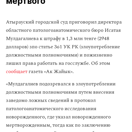
мертвого
Атырауский городской суд приговорил директора
областного патологоанатомического бюро Исатая
Мулдагалиева к штрафу в 1,3 млн тенге (2948
долларов) зпо статье 361 УК РК (злоупотребление
должностными полномочиями) и пожизненно
лишил права работать на госслужбе. Об этом
сообщает
газета «Ак Жайык».
«Мулдагалиев подозревался в злоупотреблении
должностными полномочиями путем внесения
заведомо ложных сведений в протокол
патологоанатомического исследования
новорожденного, где указал новорожденного
мертворожденным, тогда как по заключению