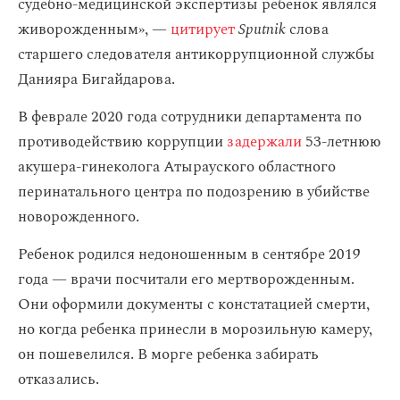
судебно-медицинской экспертизы ребенок являлся
живорожденным», —
цитирует
Sputnik
слова
старшего следователя антикоррупционной службы
Данияра Бигайдарова.
В феврале 2020 года сотрудники департамента по
противодействию коррупции
задержали
53-летнюю
акушера-гинеколога Атырауского областного
перинатального центра по подозрению в убийстве
новорожденного.
Ребенок родился недоношенным в сентябре 2019
года — врачи посчитали его мертворожденным.
Они оформили документы с констатацией смерти,
но когда ребенка принесли в морозильную камеру,
он пошевелился. В морге ребенка забирать
отказались.