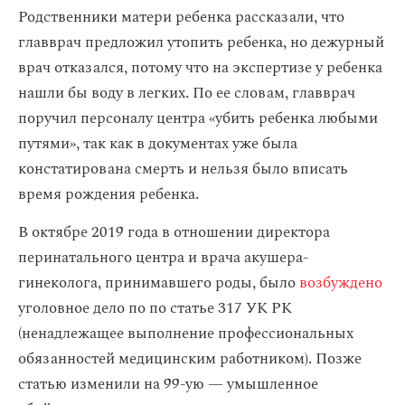
Родственники матери ребенка рассказали, что
главврач предложил утопить ребенка, но дежурный
врач отказался, потому что на экспертизе у ребенка
нашли бы воду в легких. По ее словам, главврач
поручил персоналу центра «убить ребенка любыми
путями», так как в документах уже была
констатирована смерть и нельзя было вписать
время рождения ребенка.
В октябре 2019 года в отношении директора
перинатального центра и врача акушера-
гинеколога, принимавшего роды, было
возбуждено
уголовное дело по по статье 317 УК РК
(ненадлежащее выполнение профессиональных
обязанностей медицинским работником). Позже
статью изменили на 99-ую — умышленное