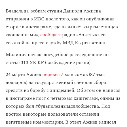
Владельца-вебкам студии Даниэля Ажиева
отправили в ИВС после того, как он опубликовал
сторис в инстаграме, где называет кыргызстанцев
«конченными»,
сообщает
радио «Азаттык» со
ссылкой на пресс-службу МВД Кыргызстана.
Милиция начала досудебное расследование по
статье 313 УК КР (возбуждение розни).
24 марта Ажиев
перевел
7 млн сомов (87 тыс
долларов) на государственный счет для сбора
средств на борьбу с эпидемией. Об этом он написал
в инстаграме пост с четырьмя хэштегами, одним из
которых был #будьполезнымдляобщества. Под
постом некоторые пользователи оставили
негативные комментарии. В ответ Ажиев записал