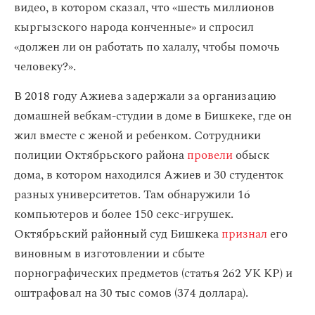
видео, в котором сказал, что «шесть миллионов
кыргызского народа конченные» и спросил
«должен ли он работать по халалу, чтобы помочь
человеку?».
В 2018 году Ажиева задержали за организацию
домашней вебкам-студии в доме в Бишкеке, где он
жил вместе с женой и ребенком. Сотрудники
полиции Октябрьского района
провели
обыск
дома, в котором находился Ажиев и 30 студенток
разных университетов. Там обнаружили 16
компьютеров и более 150 секс-игрушек.
Октябрьский районный суд Бишкека
признал
его
виновным в изготовлении и сбыте
порнографических предметов (статья 262 УК КР) и
оштрафовал на 30 тыс сомов (374 доллара).