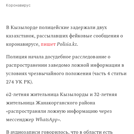
Коронавирус
В Кызылорде полицейские задержали двух
казахстанок, рассылавших фейковые сообщения о
коронавирусе,
пишет
Polisia.kz
.
Полиция начала досудебное расследование о
распространении заведомо ложной информации в
условиях чрезвычайного положения (часть 4 статьи
274 УК РК).
62-летняя жительница Кызылорды и 32-летняя
жительница Жанакорганского района
«распространяли ложную информацию через
мессенджер
WhatsApp»
.
В аудиозаписи говорилось, что в области есть