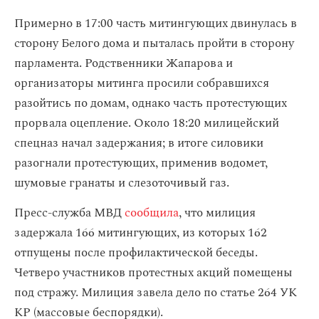
Примерно в 17:00 часть митингующих двинулась в
сторону Белого дома и пыталась пройти в сторону
парламента. Родственники Жапарова и
организаторы митинга просили собравшихся
разойтись по домам, однако часть протестующих
прорвала оцепление. Около 18:20 милицейский
спецназ начал задержания; в итоге силовики
разогнали протестующих, применив водомет,
шумовые гранаты и слезоточивый газ.
Пресс-служба МВД
сообщила
, что милиция
задержала 166 митингующих, из которых 162
отпущены после профилактической беседы.
Четверо участников протестных акций помещены
под стражу. Милиция завела дело по статье 264 УК
КР (массовые беспорядки).