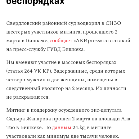
беспорядках
Свердловский районный суд водворил в СИЗО
шестерых участников митинга, прошедшего 2
марта в Бишкеке,
сообщает
«АКИpress» со ссылкой
на пресс-службу ГУВД Бишкека.
Им вменяют участие в массовых беспорядках
(статья 264 УК КР). Задержанные, среди которых
четверо мужчин и две женщины, помещены в
следственный изолятор на 2 месяца. Их личности
не раскрываются.
Митинг в поддержку осужденного экс-депутата
Садыра Жапарова прошел 2 марта на площади Ала-
Тоо в Бишкеке. По
данным
24.kg, в митинге
участвовали как минимум две тысячи человек.