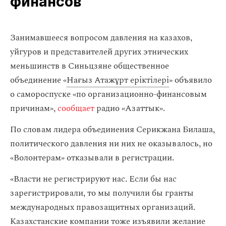
финансов
Занимавшееся вопросом давления на казахов,
уйгуров и представителей других этнических
меньшинств в Синьцзяне общественное
объединение «
Нағыз Атажұрт еріктілері
» объявило
о самороспуске «по организационно-финансовым
причинам»,
сообщает
радио «Азаттык».
По словам лидера объединения Серикжана Билаша,
политического давления ни них не оказывалось, но
«Волонтерам» отказывали в регистрации.
«Власти не регистрируют нас. Если бы нас
зарегистрировали, то мы получили бы гранты
международных правозащитных организаций.
Казахстанские компании тоже изъявили желание