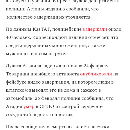
автобусы и увозили. В пресс-службе департамента
полиции Астаны изданию сообщили, что
количество задержанных уточняется.
По данным КазТАГ, полицейские
задержали
около
40 человек. Корреспондент издания отмечает, что
среди задержанных много женщин, а также
мужчина с гипсом на руке.
Дулата Агадила задержали ночью 24 февраля.
Товарищи погибшего активиста
опубликовали
на
фейсбуке видео задержания, на котором люди в
штатском выводят его из дома и сажают в
автомобиль. 25 февраля полиция сообщила, что
Агадил
умер
в СИЗО от «острой сердечно-
сосудистой недостаточности».
После сообщения о смерти активиста десятки