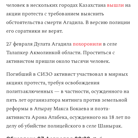
человек в нескольких городах Казахстана
вышли
на
акции протеста с требованием выяснить
обстоятельства смерти Агадила. В версию полиции
его соратники не верят.
27 февраля Дулата Агадила
похоронили
в селе
Талапкер Акмолинкой области. Проститься с
активистом пришли около тысячи человек.
Погибший в СИЗО активист участвовал в мирных
акциях протеста, требуя освобождения
политзаключенных — в частности, осужденного на
пять лет организатора митинга против земельной
реформы в Атырау Макса Бокаева и поэта-
активиста Арона Атабека, осужденного на 18 лет по
делу об убийстве полицейского в селе Шанырак.