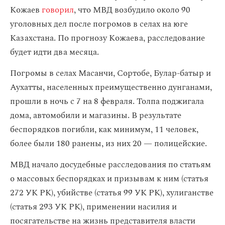
Кожаев
говорил
, что МВД возбудило около 90
уголовных дел после погромов в селах на юге
Казахстана. По прогнозу Кожаева, расследование
будет идти два месяца.
Погромы в селах Масанчи, Сортобе, Булар-батыр и
Аухатты, населенных преимущественно дунганами,
прошли в ночь с 7 на 8 февраля. Толпа поджигала
дома, автомобили и магазины. В результате
беспорядков погибли, как минимум, 11 человек,
более были 180 ранены, из них 20 — полицейские.
МВД начало досудебные расследования по статьям
о массовых беспорядках и призывам к ним (статья
272 УК РК), убийстве (статья 99 УК РК), хулиганстве
(статья 293 УК РК), применении насилия и
посягательстве на жизнь представителя власти