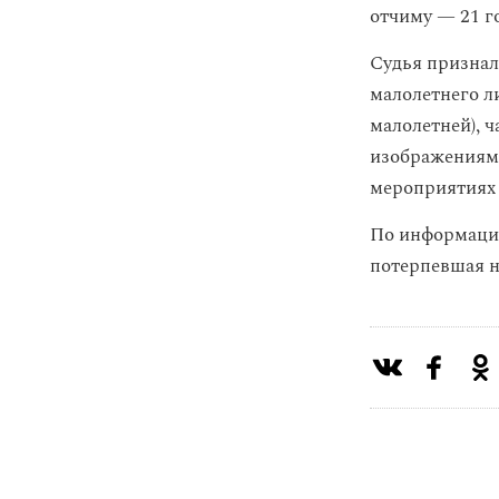
отчиму — 21 г
Судья признал
малолетнего ли
малолетней), 
изображениями
мероприятиях 
По информации
потерпевшая н