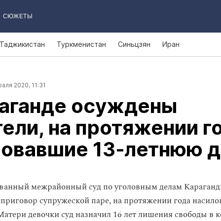
СЮЖЕТЫ
Таджикистан
Туркменистан
Синьцзян
Иран
аля 2020, 11:31
раганде осуждены
ели, на протяжении г
ловавшие 13‑летнюю 
ванный межрайонный суд по уголовным делам Караганд
 приговор супружеской паре, на протяжении года насило
Матери девочки суд назначил 16 лет лишения свободы в 