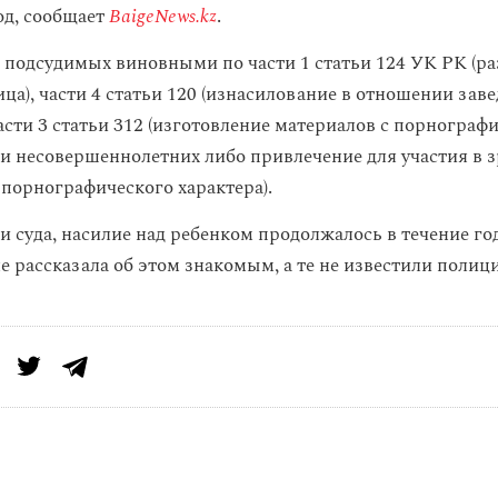
од, сообщает
BaigeNews.kz
.
 подсудимых виновными по части 1 статьи 124 УК РК (р
ца), части 4 статьи 120 (изнасилование в отношении зав
части 3 статьи 312 (изготовление материалов с порногра
 несовершеннолетних либо привлечение для участия в
порнографического характера).
 суда, насилие над ребенком продолжалось в течение год
е рассказала об этом знакомым, а те не известили полиц