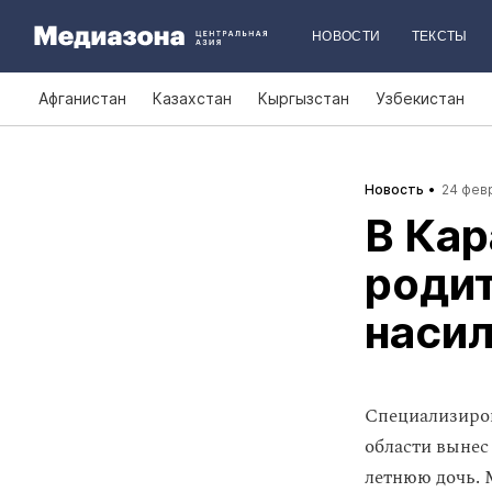
НОВОСТИ
ТЕКСТЫ
Афганистан
Казахстан
Кыргызстан
Узбекистан
Новость
24 февр
В Ка
родит
наси
Специализиро
области вынес
летнюю дочь. 