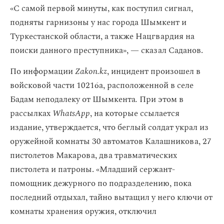
«С самой первой минуты, как поступил сигнал,
подняты гарнизоны у нас города Шымкент и
Туркестанской области, а также Нацгвардия на
поиски данного преступника», — сказал Саданов.
По информации
Zakon.kz
, инцидент произошел в
войсковой
части 10216а, расположенной в селе
Бадам неподалеку от Шымкента
.
При этом в
рассылках
WhatsApp
, на которые ссылается
издание,
утверждается, что беглый солдат украл из
оружейной комнаты 30 автоматов Калашникова, 27
пистолетов Макарова, два травматических
пистолета и патроны. «Младший сержант-
помощник дежурного по подразделению, пока
последний отдыхал, тайно вытащил у него ключи от
комнаты хранения оружия, отключил