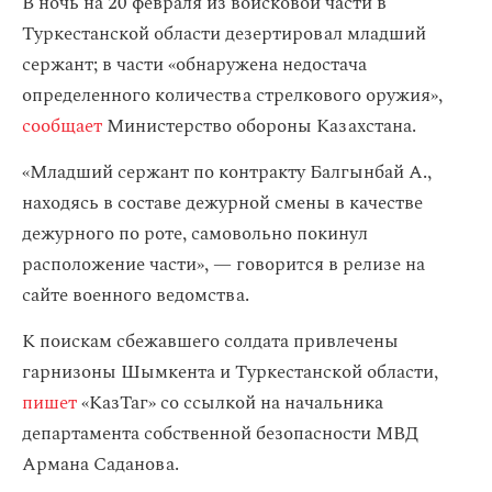
В ночь на 20 февраля из войсковой части в
Туркестанской области дезертировал младший
сержант; в части «обнаружена недостача
определенного количества стрелкового оружия»,
сообщает
Министерство обороны Казахстана
.
«Младший сержант по контракту Балгынбай А.,
находясь в составе дежурной смены в качестве
дежурного по роте, самовольно покинул
расположение части», — говорится в релизе на
сайте военного ведомства.
К поискам сбежавшего солдата привлечены
гарнизоны Шымкента и Туркестанской области,
пишет
«КазТаг» со ссылкой на начальника
департамента собственной безопасности МВД
Армана Саданова.