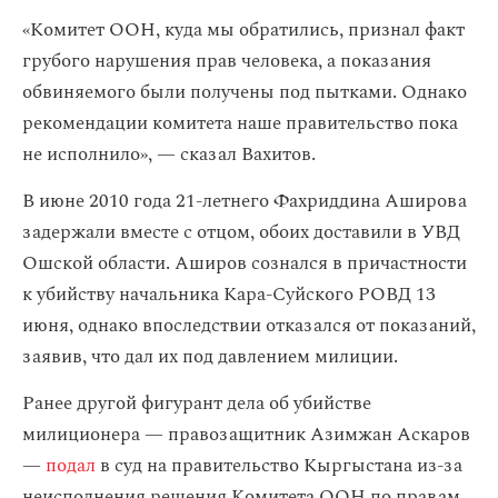
«Комитет ООН, куда мы обратились, признал факт
грубого нарушения прав человека, а показания
обвиняемого были получены под пытками. Однако
рекомендации комитета наше правительство пока
не исполнило», — сказал Вахитов.​
В июне 2010 года 21-летнего Фахриддина Аширова
задержали вместе с отцом, обоих доставили в УВД
Ошской области. Аширов сознался в причастности
к убийству начальника Кара-Суйского РОВД 13
июня, однако впоследствии отказался от показаний,
заявив, что дал их под давлением милиции.
Ранее другой фигурант дела об убийстве
милиционера — правозащитник Азимжан Аскаров
—
подал
в суд на правительство Кыргыстана из-за
неисполнения решения Комитета ООН по правам