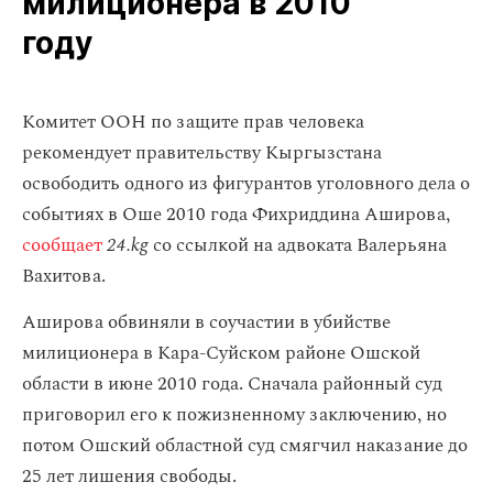
милиционера в 2010
году
Комитет ООН по защите прав человека
рекомендует правительству Кыргызстана
освободить одного из фигурантов уголовного дела о
событиях в Оше 2010 года Фихриддина Аширова,
сообщает
24.kg
со ссылкой на адвоката Валерьяна
Вахитова.
Аширова обвиняли в соучастии в убийстве
милиционера в Кара-Суйском районе Ошской
области в июне 2010 года. Сначала районный суд
приговорил его к пожизненному заключению, но
потом Ошский областной суд смягчил наказание до
25 лет лишения свободы.