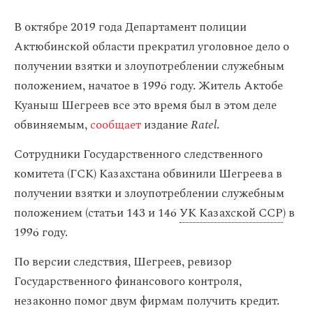
В октябре 2019 года Департамент полиции
Актюбинской области прекратил уголовное дело о
получении взятки и злоупотреблении служебным
положением, начатое в 1996 году. Житель Актобе
Куаныш Шегреев все это время был в этом деле
обвиняемым,
сообщает
издание
Ratel
.
Сотрудники Государственного следственного
комитета (ГСК) Казахстана обвинили Шегреева в
получении взятки и злоупотреблении служебным
положением (статьи 143 и 146
УК Казахской ССР
) в
1996 году.
По версии следствия, Шегреев, ревизор
Государственного финансового контроля,
незаконно помог двум фирмам получить кредит.