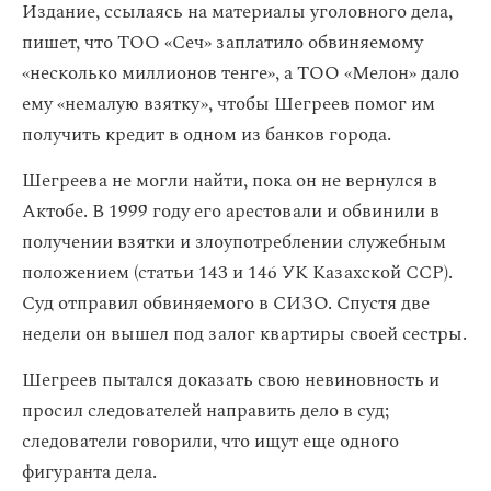
Издание, ссылаясь на материалы уголовного дела,
пишет, что ТОО «Сеч» заплатило обвиняемому
«несколько миллионов тенге», а ТОО «Мелон» дало
ему «немалую взятку», чтобы Шегреев помог им
получить кредит в одном из банков города.
Шегреева не могли найти, пока он не вернулся в
Актобе. В 1999 году его арестовали и обвинили в
получении взятки и злоупотреблении служебным
положением (статьи 143 и 146 УК Казахской ССР).
Суд отправил обвиняемого в СИЗО. Спустя две
недели он вышел под залог квартиры своей сестры.
Шегреев пытался доказать свою невиновность и
просил следователей направить дело в суд;
следователи говорили, что ищут еще одного
фигуранта дела.