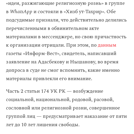
«идеи, разжигающие религиозную рознь» в группе
в
WhatsApp
и состояли в «Хизб ут-Тахрир». Обе
подсудимые признали, что действительно делились
перечисленными в обвинительном акте
материалами в мессенджере, но свою причастность
к организации отрицали. При этом, по
данным
газеты «Информ-Вест», свидетель, написавший
заявление на Адасбекову и Нышанову, во время
допроса в суде не смог вспомнить, какие именно
материалы привлекли его внимание.
Часть 2 статьи 174 УК РК — возбуждение
социальной, национальной, родовой, расовой,
сословной или религиозной розни, совершенное
группой лиц — предусматривает наказание от пяти
лет до 10 лет лишения свободы.