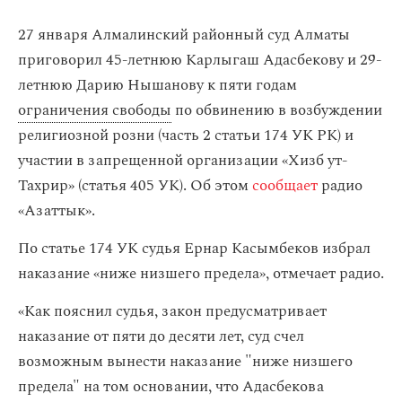
27 января Алмалинский районный суд Алматы
приговорил 45-летнюю Карлыгаш Адасбекову и 29-
летнюю Дарию Нышанову к пяти годам
ограничения свободы
по обвинению в возбуждении
религиозной розни (часть 2 статьи 174 УК РК) и
участии в запрещенной организации «Хизб ут-
Тахрир» (статья 405 УК). Об этом
сообщает
радио
«Азаттык».
По статье 174 УК судья Ернар Касымбеков избрал
наказание «ниже низшего предела», отмечает радио.
«Как пояснил судья, закон предусматривает
наказание от пяти до десяти лет, суд счел
возможным вынести наказание "ниже низшего
предела" на том основании, что Адасбекова