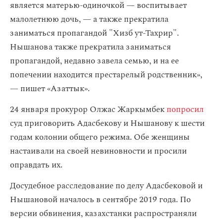
является матерью-одиночкой — воспитывает
малолетнюю дочь, — а также прекратила
заниматься пропагандой "Хизб ут-Тахрир".
Нышанова также прекратила заниматься
пропагандой, недавно завела семью, и на ее
попечении находится престарелый родственник»,
— пишет «Азаттык».
24 января прокурор Олжас Жаркымбек
попросил
суд приговорить Адасбекову и Нышанову к шести
годам колонии общего режима. Обе женщины
настаивали на своей невиновности и просили
оправдать их.
Досудебное расследование по делу Адасбековой и
Нышановой началось в сентябре 2019 года. По
версии обвинения, казахстанки распространяли