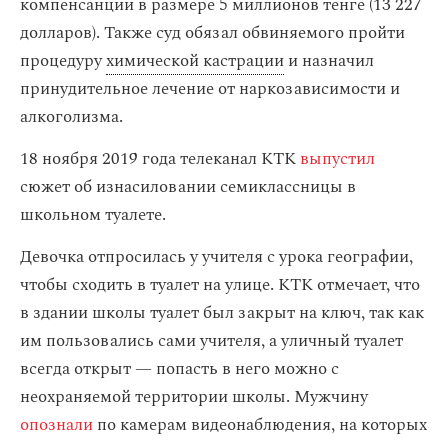
компенсанции в размере 5 миллионов тенге (13 227
долларов). Также суд обязал обвиняемого пройти
процедуру
химической кастрации
и назначил
принудительное лечение от наркозависимости и
алкоголизма.
18 ноября 2019 года телеканал КТК
выпустил
сюжет об изнасиловании семиклассницы в
школьном туалете.
Девочка отпросилась у учителя с урока географии,
чтобы сходить в туалет на улице. КТК отмечает, что
в здании школы туалет был закрыт на ключ, так как
им пользовались сами учителя, а уличный туалет
всегда открыт — попасть в него можно с
неохраняемой территории школы. Мужчину
опознали
по камерам видеонаблюдения, на которых