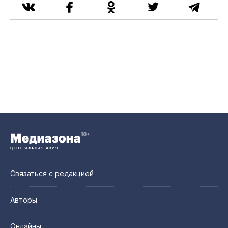
Связаться с редакцией
Авторы
Онлайны