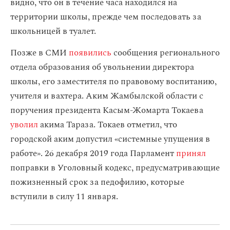
видно, что он в течение часа находился на
территории школы, прежде чем последовать за
школьницей в туалет.
Позже в СМИ
появились
сообщения регионального
отдела образования об увольнении директора
школы, его заместителя по правовому воспитанию,
учителя и вахтера. Аким Жамбылской области с
поручения президента Касым-Жомарта Токаева
уволил
акима Тараза. Токаев отметил, что
городской аким допустил «системные упущения в
работе». 26 декабря 2019 года Парламент
принял
поправки в Уголовный кодекс, предусматривающие
пожизненный срок за педофилию, которые
вступили в силу 11 января.