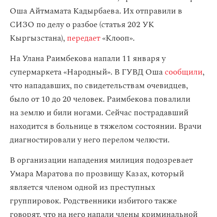
Оша Айтмамата Кадырбаева. Их отправили в
СИЗО по делу о разбое (статья 202 УК
Кыргызстана),
передает
«Клооп».
На Улана Раимбекова напали 11 января у
супермаркета «Народный». В ГУВД Оша
сообщили
,
что нападавших, по свидетельствам очевидцев,
было от 10 до 20 человек. Раимбекова повалили
на землю и били ногами. Сейчас пострадавший
находится в больнице в тяжелом состоянии. Врачи
диагностировали у него перелом челюсти.
В организации нападения милиция подозревает
Умара Маратова по прозвищу Казах, который
является членом одной из преступных
группировок. Родственники избитого также
говорят, что на него напали члены криминальной