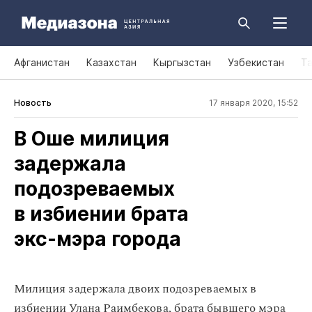
Афганистан
Казахстан
Кыргызстан
Узбекистан
Т
Новость
17 января 2020, 15:52
В Оше милиция
задержала
подозреваемых
в избиении брата
экс‑мэра города
​​Милиция задержала двоих подозреваемых в
избиении Улана Раимбекова, брата бывшего мэра