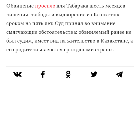
Обвинение
просило
для Табарака шесть месяцев
лишения свободы и выдворение из Казахстана
сроком на пять лет. Суд принял во внимание
смягчающие обстоятельства: обвиняемый ранее не
был судим, имеет вид на жительство в Казахстане, а
его родители являются гражданами страны.