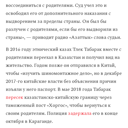
воссоединиться с родителями. Суд учел это и
освободил его от дополнительного наказания с
выдворением за пределы страны. Он был бы
разлучен с родителями, если бы его выдворили из
страны», — приводит радио «Азаттык» слова судьи.
В 2016 году этнический казах Тлек Табарак вместе с
родителями переехал в Казахстан и получил вид на
жительство. Годом позже он отправился в Китай,
чтобы «изучить шиномонтажное дело», но в декабре
2017-го китайские власти без объяснения причин
изъяли у него паспорт. В мае 2018 года Табарак
пересек
казахстанско-китайскую границу через
таможенный пост «Хоргос», чтобы вернуться к
своим родителям. Полиция
задержала
его в конце
октября в Караганде.