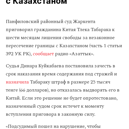
с Казахстаном
​Панфиловский районный суд Жаркента
приговорил гражданина Китая Тлека Табарака к
шести месяцам лишения свободы за незаконное
пересечение границы с Казахстаном (часть 1 статьи
392 УК РК),
сообщает
радио «Азаттык».
Судья Динара Куйкабаева постановила зачесть в
срок наказания время содержания под стражей и
назначила
Табараку штраф в размере 25 тысяч
тенге (66 долларов), но отказалась выдворять его в
Китай. Если это решение не будет опротестовано,
назначенный судом срок истечет к моменту
вступления приговора в законную силу.
«Подсудимый пошел на нарушение, чтобы