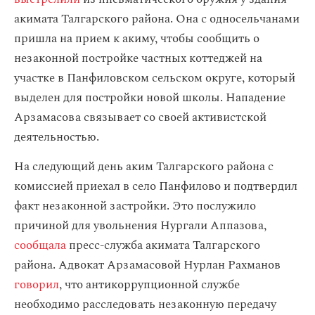
акимата Талгарского района. Она с односельчанами
пришла на прием к акиму, чтобы сообщить о
незаконной постройке частных коттеджей на
участке в Панфиловском сельском округе, который
выделен для постройки новой школы. Нападение
Арзамасова связывает со своей активистской
деятельностью.
На следующий день аким Талгарского района с
комиссией приехал в село Панфилово и подтвердил
факт незаконной застройки. Это послужило
причиной для увольнения Нургали Аппазова,
сообщала
пресс-служба акимата Талгарского
района. Адвокат Арзамасовой Нурлан Рахманов
говорил
, что антикоррупционной службе
необходимо расследовать незаконную передачу