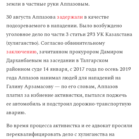
земли в частные руки Аппазовым.
30 августа Аппазова
задержали
в качестве
подозреваемого в нападении. Было возбуждено
уголовное дело по части 3 статьи 293 УК Казахстана
(хулиганство). Согласно обвинительному
заключению
, зачитанном прокурором Дамиром
Дарханбаевым на заседании в Талгарском
районном суде 14 января, с 2017 года по осень 2019
года Аппазов нанимал людей для нападений на
Галину Арзамасову — по его словам, Аппазов
платил за избиение активистки, пытался поджечь
ее автомобиль и подстроил дорожно-транспортную
аварию.
Во время процесса активистка и ее адвокат просили
переквалифицировать дело с хулиганства на