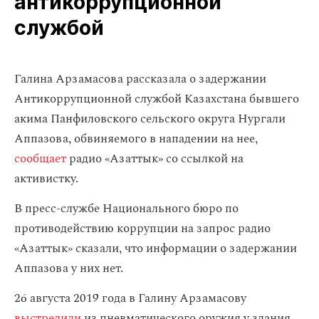
антикоррупционной
службой
​Галина Арзамасова рассказала о задержании
Антикоррупционной службой Казахстана бывшего
акима Панфиловского сельского округа Нургали
Аппазова, обвиняемого в нападении на нее,
сообщает
радио «Азаттык» со ссылкой на
активистку.
В пресс-службе Национального бюро по
противодействию коррупции на запрос радио
«Азаттык» сказали, что информации о задержании
Аппазова у них нет.
26 августа 2019 года в Галину Арзамасову
выстрелили
из пневматического оружия у здания