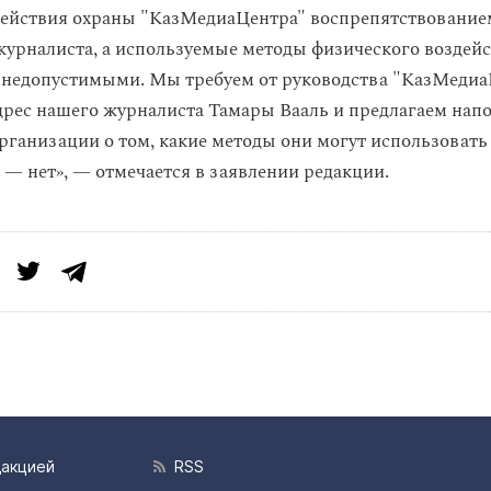
действия охраны "КазМедиаЦентра" воспрепятствование
журналиста, а используемые методы физического воздейс
 недопустимыми. Мы требуем от руководства "КазМедиа
дрес нашего журналиста Тамары Вааль и предлагаем нап
рганизации о том, какие методы они могут использовать 
е — нет», — отмечается в заявлении редакции.
дакцией
RSS