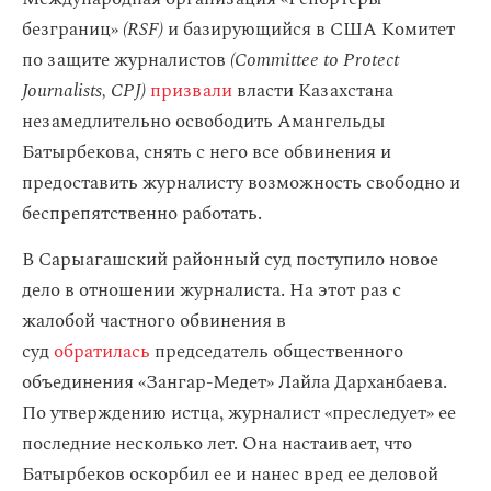
безграниц»
(RSF)
и базирующийся в США Комитет
по защите журналистов
(Committee to Protect
Journalists, CPJ)
призвали
власти Казахстана
незамедлительно освободить Амангельды
Батырбекова, снять с него все обвинения и
предоставить журналисту возможность свободно и
беспрепятственно работать.
В Сарыагашский районный суд поступило новое
дело в отношении журналиста. На этот раз с
жалобой частного обвинения в
суд
обратилась
председатель общественного
объединения «Зангар-Медет» Лайла Дарханбаева.
По утверждению истца, журналист «преследует» ее
последние несколько лет. Она настаивает, что
Батырбеков оскорбил ее и нанес вред ее деловой