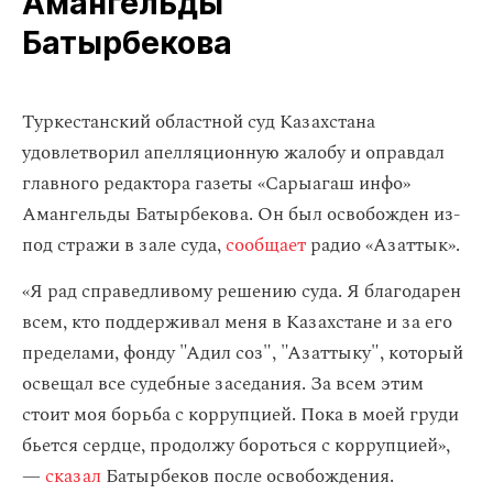
Амангельды
Батырбекова
​Туркестанский областной суд Казахстана
удовлетворил апелляционную жалобу и оправдал
главного редактора газеты «Сарыагаш инфо»
Амангельды Батырбекова. Он был освобожден из-
под стражи в зале суда,
сообщает
радио «Азаттык».
«Я рад справедливому решению суда. Я благодарен
всем, кто поддерживал меня в Казахстане и за его
пределами, фонду "Адил соз", "Азаттыку", который
освещал все судебные заседания. За всем этим
стоит моя борьба с коррупцией. Пока в моей груди
бьется сердце, продолжу бороться с коррупцией»,
—
сказал
Батырбеков после освобождения.