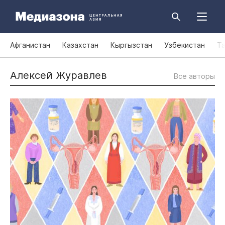
Афганистан
Казахстан
Кыргызстан
Узбекистан
Т
Алексей Журавлев
Все авторы