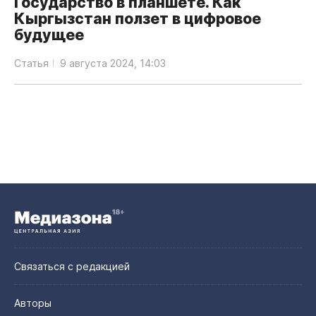
Государство в планшете. Как
Кыргызстан ползет в цифровое
будущее
Статья
9 августа 2024, 14:03
Связаться с редакцией
Авторы