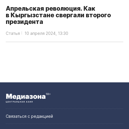
Апрельская революция. Как
в Кыргызстане свергали второго
президента
Статья
10 апреля 2024, 13:30
Связаться с редакцией