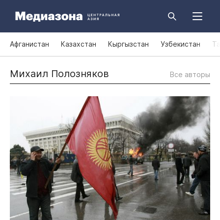
Афганистан
Казахстан
Кыргызстан
Узбекистан
Т
Михаил Полозняков
Все авторы