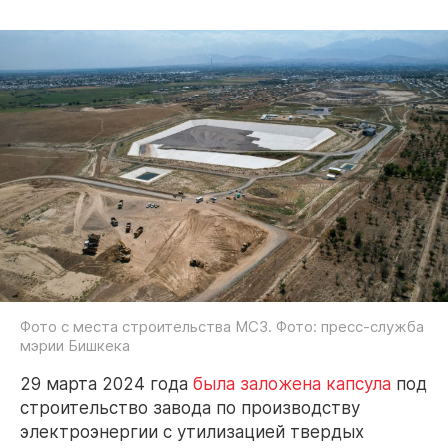
Фото с места строительства МСЗ. Фото: пресс-служба
мэрии Бишкека
29 марта 2024 года
была заложена капсула
под
строительство завода по производству
электроэнергии с утилизацией твердых