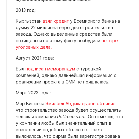
2013 год:
Кыргызстан
взял кредит
у Всемирного банка на
сумму 22 миллиона евро для строительства
завода. Однако выделенные средства были
похищены и по этому факту возбудили
четыре
уголовных дела.
Август 2021 года:
Был
подписан меморандум
с турецкой
компанией, однако дальнейшая информация о
реализации проекта в СМИ не появлялась.
Март 2023 года:
Мэр Бишкека
Эмилбек Абдыкадыров объявил
,
что строительство завода будет осуществлять
чешская компания
ReGreen s.r.o
.. Он отметил, что
у компании якобы был значительный опыт в
возведении подобных объектов. Позже
выяснилось, что фирма была зарегистрирована