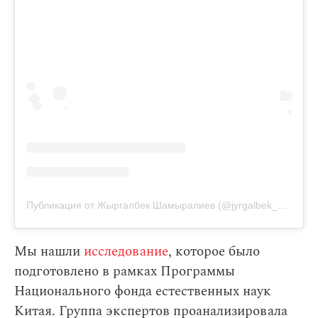
Публикация от Жыргалбек Шамыралиев (@jyrgalbek_shamyraliev)
Мы нашли
исследование
, которое было
подготовлено в рамках Программы
Национального фонда естественных наук
Китая. Группа экспертов проанализировала