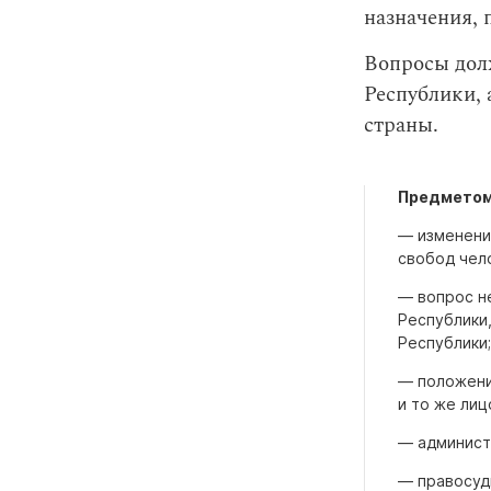
назначения, 
Вопросы дол
Республики,
страны.
Предметом 
— изменени
свобод чело
— вопрос н
Республики
Республики;
— положения
и то же лиц
— админист
— правосуд