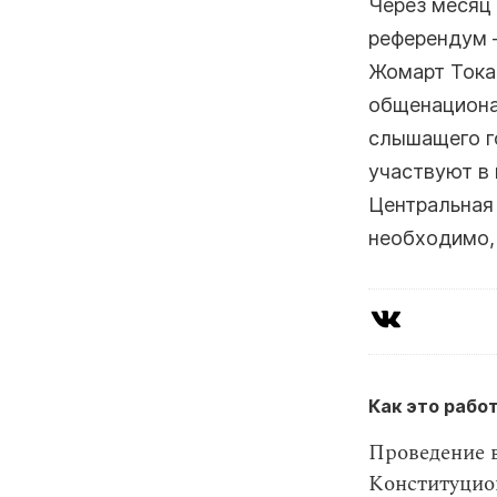
Через месяц 
референдум 
Жомарт Тока
общенациона
слышащего г
участвуют в
Центральная 
необходимо,
Как это работ
Проведение 
Конституцио