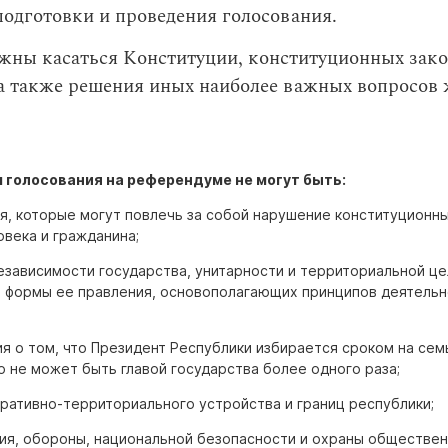
подготовки и проведения голосования.
жны касаться Конституции, конституционных зако
 а также решения иных наиболее важных вопросов
голосования на референдуме не могут быть:
я, которые могут повлечь за собой нарушение конституционны
века и гражданина;
езависимости государства, унитарности и территориальной ц
, формы ее правления, основополагающих принципов деятель
 о том, что Президент Республики избирается сроком на сем
о не может быть главой государства более одного раза;
ративно-территориального устройства и границ республики;
ия, обороны, национальной безопасности и охраны обществе