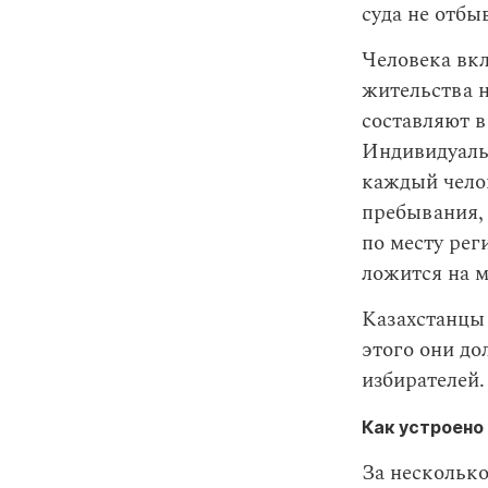
суда не отбы
Человека вкл
жительства н
составляют 
Индивидуаль
каждый челов
пребывания, 
по месту рег
ложится на 
Казахстанцы 
этого они до
избирателей.
Как устроено
За несколько