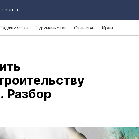
СЮЖЕТЫ
Таджикистан
Туркменистан
Синьцзян
Иран
ить
троительству
. Разбор