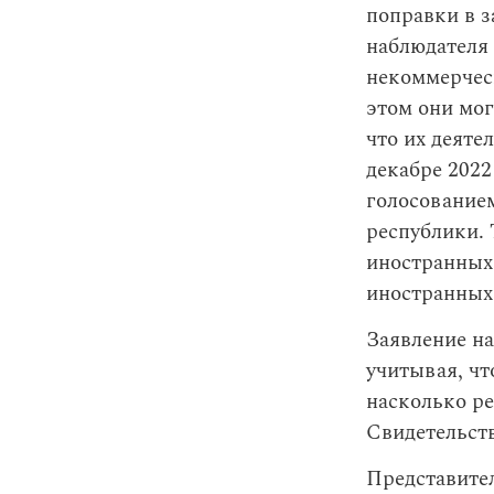
поправки в з
наблюдателя
некоммерчес
этом они мог
что их деяте
декабре 2022
голосованием
республики.
иностранных
иностранных
Заявление на
учитывая, чт
насколько ре
Свидетельств
Представите