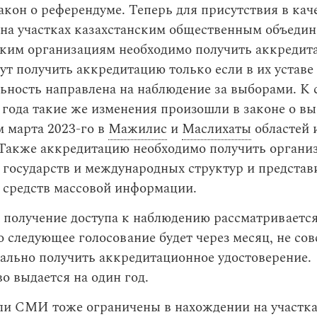
акон о референдуме. Теперь для присутствия в кач
 на участках казахстанским общественным объедин
ким организациям необходимо получить аккредит
ут получить аккредитацию только если в их уставе
льность направлена на наблюдение за выборами. К с
 года такие же изменения произошли в законе о вы
 марта 2023-го в
Мажилис
и
Маслихаты
областей 
 Также аккредитацию необходимо получить органи
 государств и международных структур и представ
 средств массовой информации.
 получение доступа к наблюдению рассматриваетс
о следующее голосование будет через месяц, не сов
ально получить аккредитационное удостоверение.
о выдается на один год.
ли СМИ тоже ограничены в нахождении на участка