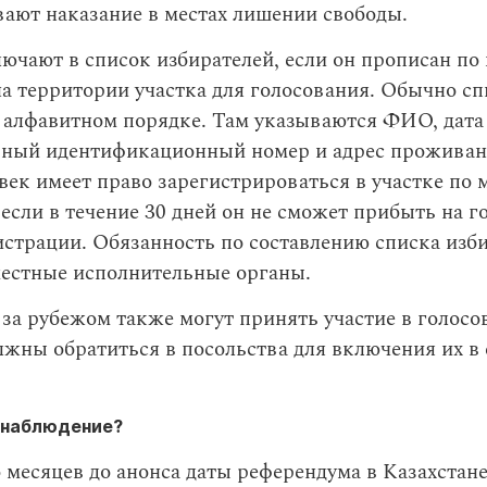
вают наказание в местах лишении свободы.
ючают в список избирателей, если он прописан по 
а территории участка для голосования. Обычно с
в алфавитном порядке. Там указываются ФИО, дата
ный идентификационный номер и адрес проживан
ек имеет право зарегистрироваться в участке по м
если в течение 30 дней он не сможет прибыть на г
истрации. Обязанность по составлению списка изб
местные исполнительные органы.
за рубежом также могут принять участие в голос
лжны обратиться в посольства для включения их в
 наблюдение?
 месяцев до анонса даты референдума в Казахстан