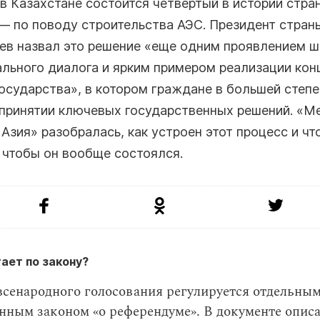
в Казахстане состоится четвертый в истории стра
— по поводу строительства АЭС. Президент стран
ев назвал это решение «еще одним проявлением ш
льного диалога и ярким примером реализации кон
осударства», в котором граждане в большей степе
 принятии ключевых государственных решений. «М
Азия» разобралась, как устроен этот процесс и чт
 чтобы он вообще состоялся.
ает по закону?
всенародного голосования регулируется отдельны
нным законом «о референдуме». В документе опис