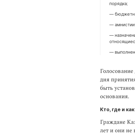
порядка;
— бюджетно
— амнистии
— назначен
относящиес
— выполнен
Голосование 
дня принятия
быть установ
основания.
Кто, где и ка
Граждане Каз
лет и они не