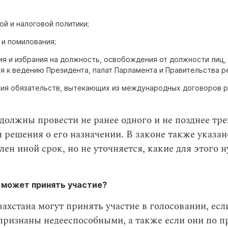
й и налоговой политики;
 и помилования;
ия и избрания на должность, освобождения от должности лиц,
я к ведению Президента, палат Парламента и Правительства р
ия обязательств, вытекающих из международных договоров р
должны провести не ранее одного и не позднее тре
 решения о его назначении. В законе также указан
лен иной срок, но не уточняется, какие для этого 
к может принять участие?
ахстана могут принять участие в голосовании, есл
 признаны недееспособными, а также если они по п