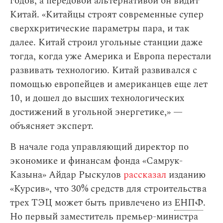
годов, а передовой альтернативой он видит
Китай. «Китайцы строят современные супер
сверхкритические параметры пара, и так
далее. Китай строил угольные станции даже
тогда, когда уже Америка и Европа перестали
развивать технологию. Китай развивался с
помощью европейцев и американцев еще лет
10, и дошел до высших технологических
достижений в угольной энергетике,» —
объясняет эксперт.
В начале года управляющий директор по
экономике и финансам фонда «Самрук-
Казына» Айдар Рыскулов
рассказал
изданию
«Курсив», что 30% средств для строительства
трех ТЭЦ может быть привлечено из
ЕНПФ
.
Но первый заместитель премьер-министра