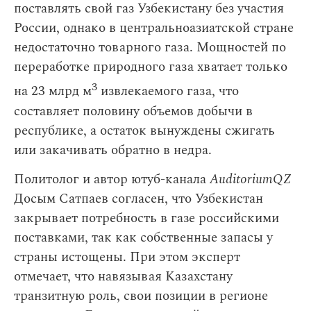
поставлять свой газ Узбекистану без участия
России, однако в центральноазиатской стране
недостаточно товарного газа. Мощностей по
переработке природного газа хватает только
3
на 23 млрд м
извлекаемого газа, что
составляет половину объемов добычи в
республике, а остаток вынуждены сжигать
или закачивать обратно в недра.
Политолог и автор ютуб-канала
AuditoriumQZ
Досым Сатпаев согласен, что Узбекистан
закрывает потребность в газе российскими
поставками, так как собственные запасы у
страны истощены. При этом эксперт
отмечает, что навязывая Казахстану
транзитную роль, свои позиции в регионе