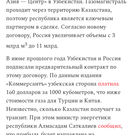
Азия — Центр» в Узбекистан. Газомагистраль
проходит через территорию Казахстана,
поэтому республика является ключевым
партнером в сделке. Согласно новому
договору, Россия увеличивает объемы с 3
3
млрд м
до 11 млрд.
В июне прошлого года Узбекистан и Россия
подписали предварительный контракт по
этому договору. По данным издания
«Коммерсантъ» узбекская сторона
платила
160 долларов за 1000 кубометров, что ниже
стоимости газа для Турции и Китая.
Неизвестно, сколько Казахстан получает за
транзит. При этом министр энергетики
республики Алмасадам Саткалиев
сообщил
,
что прибыль будет направлена на