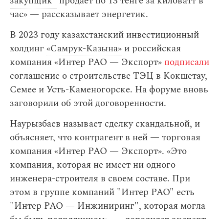
закупщик"
продает по 13 тенге за киловатт в
час» — рассказывает энергетик.
В 2023 году казахстанский инвестиционный
холдинг
«Самрук-Казына»
и российская
компания «Интер РАО — Экспорт»
подписали
соглашение о строительстве ТЭЦ в Кокшетау,
Семее и Усть-Каменогорске. На форуме вновь
заговорили об этой договоренности.
Наурызбаев называет сделку скандальной, и
объясняет, что контрагент в ней — торговая
компания «Интер РАО — Экспорт». «Это
компания, которая не имеет ни одного
инженера-строителя в своем составе. При
этом в группе компаний "Интер РАО" есть
"Интер РАО — Инжиниринг", которая могла