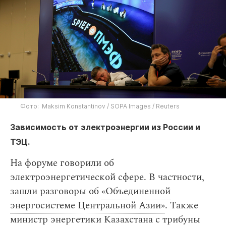
Фото: Maksim Konstantinov / SOPA Images / Reuters
Зависимость от электроэнергии из России и
ТЭЦ.
На форуме говорили об
электроэнергетической сфере. В частности,
зашли разговоры об
«Объединенной
энергосистеме Центральной Азии»
. Также
министр энергетики Казахстана с трибуны