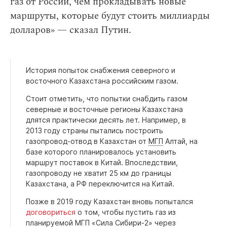
газ от России, чем прокладывать новые
маршруты, которые будут стоить миллиарды
долларов» — сказал Путин.
История попыток снабжения северного и
восточного Казахстана российским газом.
Стоит отметить, что попытки снабдить газом
северные и восточные регионы Казахстана
длятся практически десять лет. Например, в
2013 году страны пытались построить
газопровод-отвод в Казахстан от
МГП
Алтай, на
базе которого планировалось установить
маршрут поставок в Китай. Впоследствии,
газопроводу не хватит 25 км до границы
Казахстана, а РФ переключится на Китай.
Позже в 2019 году Казахстан вновь попытался
договориться
о том, чтобы пустить газ из
планируемой МГП «Сила Сибири-2» через