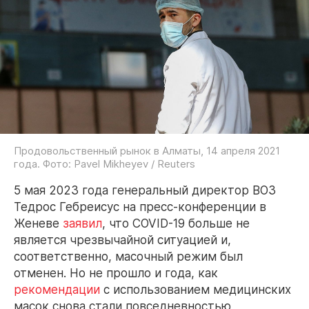
Продовольственный рынок в Алматы, 14 апреля 2021
года. Фото: Pavel Mikheyev / Reuters
5 мая 2023 года генеральный директор ВОЗ
Тедрос Гебреисус на пресс-конференции в
Женеве
заявил
, что COVID-19 больше не
является чрезвычайной ситуацией и,
соответственно, масочный режим был
отменен. Но не прошло и года, как
рекомендации
с использованием медицинских
масок снова стали повседневностью