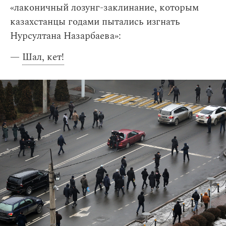
«лаконичный лозунг-заклинание, которым
казахстанцы годами пытались изгнать
Нурсултана Назарбаева»:
—
Шал, кет!