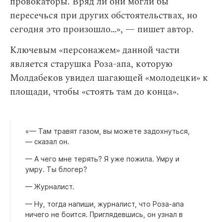
провокаторы. Вряд ли они могли бы
пересечься при других обстоятельствах, но
сегодня это произошло…», — пишет автор.
Ключевым «персонажем» данной части
является старушка Роза-апа, которую
Молдабеков увидел шагающей «молодецки» к
площади, чтобы «стоять там до конца».
«— Там травят газом, вы можете задохнуться,
— сказал он.
— А чего мне терять? Я уже пожила. Умру и
умру. Ты блогер?
— Журналист.
— Ну, тогда напиши, журналист, что Роза-апа
ничего не боится. Приглядевшись, он узнал в