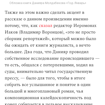
Обложка книги Данияра Молдабекова «Год-Январь»
Также на этом важно сделать акцент в
рассказе о данном произведении именно
потому, что, как
сказал
редактор Иеромонах
Иаков (Владимир Воронцов), «это не просто
сборник репортажей», который можно было
бы ожидать от книги журналиста, а нечто
большее. Два года, что Данияр проводил
собственное исследование происходившего —
то есть, общался с потерпевшими, ходил на
суды, внимательно читал государственную
прессу, — было для того, чтобы в итоге
собрать все услышанное и понятое в один
большой и многоплановый роман, чья
композиционная калейдоскопичность под
конец собирается в цельное высказывание.