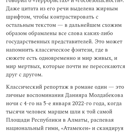
говорил о «террористах» и «госбезопасности».
Даже цитата из его речи выделена жирным
шрифтом, чтобы контрастировать с
остальным текстом — в дальнейшем схожим
образом обрамлены все слова каких-либо
государственных представителей. Это может
напомнить классическое фэнтези, где в
сюжете есть одновременно и мир живых, и
мир мертвых, которые почти не пересекаются
друг с другом.
Классический репортаж в романе один — это
личные воспоминания Данияра Молдабекова
ночи с 4-го на 5-е января 2022-го года, когда
тысячи человек маршем шли к той самой
Площади Республики в Алматы, распевая
национальный гимн, «Атамекен» и скандируя