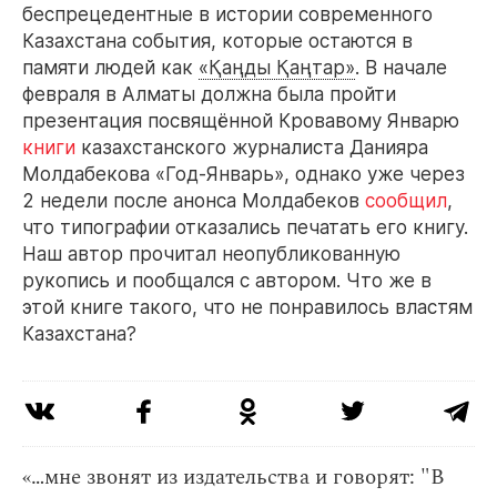
беспрецедентные в истории современного
Казахстана события, которые остаются в
памяти людей как
«Қаңды Қаңтар»
. В начале
февраля в Алматы должна была пройти
презентация посвящённой Кровавому Январю
книги
казахстанского журналиста Данияра
Молдабекова «Год-Январь», однако уже через
2 недели после анонса Молдабеков
сообщил
,
что типографии отказались печатать его книгу.
Наш автор прочитал неопубликованную
рукопись и пообщался с автором. Что же в
этой книге такого, что не понравилось властям
Казахстана?
«…мне звонят из издательства и говорят: "В