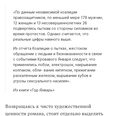
«По данным независимой коалиции
правозащитников, по меньшей мере 178 мужчин,
12 женщин и 13 несовершеннолетних 28
подверглись пыткам со стороны силовиков во
время протестов. Однако считается, что
реальные цифры намного выше.
Из отчёта Коалиции о пытках, жестоком
обращении с людьми и безнаказанности в связи
с событиями Кровавого Января следует, что
применялись побои, электрошок, накрывание
колпаком, обли- вание кипятком, прижигании
раскалённым железом, вырывании зубов и
угрозы сексуального насилия».
Из книги «Год-Январь»
Возвращаясь к чисто художественной
ценности романа, стоит отдельно выделить