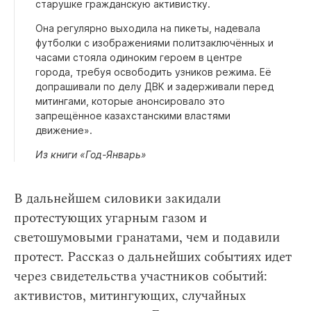
старушке гражданскую активистку.
Она регулярно выходила на пикеты, надевала
футболки с изображениями политзаключённых и
часами стояла одиноким героем в центре
города, требуя освободить узников режима. Её
допрашивали по делу ДВК и задерживали перед
митингами, которые анонсировало это
запрещённое казахстанскими властями
движение».
Из книги «Год-Январь»
В дальнейшем силовики закидали
протестующих угарным газом и
светошумовыми гранатами, чем и подавили
протест. Рассказ о дальнейших событиях идет
через свидетельства участников событий:
активистов, митингующих, случайных