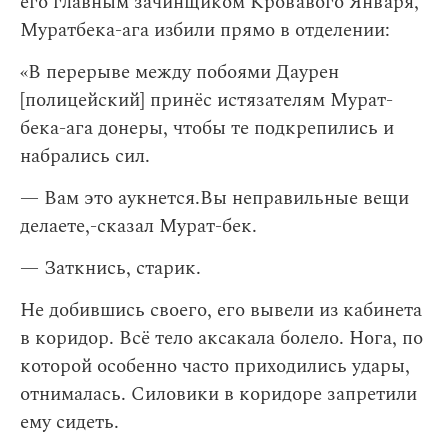
его главным зачинщиком Кровавого Января,
Муратбека-ага избили прямо в отделении:
«В перерыве между побоями Даурен
[полицейский] принёс истязателям Мурат-
бека-ага донеры, чтобы те подкрепились и
набрались сил.
— Вам это аукнется.Вы неправильные вещи
делаете,-сказал Мурат-бек.
— Заткнись, старик.
Не добившись своего, его вывели из кабинета
в коридор. Всё тело аксакала болело. Нога, по
которой особенно часто приходились удары,
отнималась. Силовики в коридоре запретили
ему сидеть.