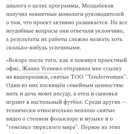
диалога о целях программы, Молдабеков
получил невнятные монологи руководителей
о том, что проект активно развивается. На все
неудобные вопросы они отвечали уклончиво,
а результаты их работы сложно назвать хоть
сколько-нибудь успешными.
«Вскоре после того, как я покинул проектный
офис,
Жанна Усенова
отправила мне ссылку
на видеоролики, снятые ТОО "Tenderwoman".
Один из них посвящён семейным ценностям:
мать и дочь моют посуду, а отец и сыновья
играют в настольный футбол. Среди других —
технически относительно неплохо снятые
видео о степном фольклоре и музыке и о
"генезисе тюркского мира". Первое из этих