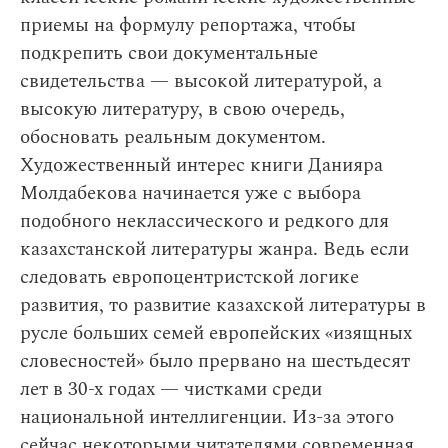
приемы на формулу репортажа, чтобы
подкрепить свои документальные
свидетельства — высокой литературой, а
высокую литературу, в свою очередь,
обосновать реальным документом.
Художественный интерес книги Данияра
Молдабекова начинается уже с выбора
подобного неклассического и редкого для
казахстанской литературы жанра. Ведь если
следовать европоцентристской логике
развития, то развитие казахской литературы в
русле больших семей европейских «изящных
словесностей» было прервано на шестьдесят
лет в 30-х годах — чистками среди
национальной интеллигенции. Из-за этого
сейчас некоторыми читателями современная