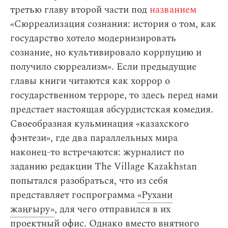
третью главу второй части под
названием
«Сюрреализация сознания: история о том, как
государство хотело модернизировать
сознание, но культивировало коррпуцию и
получило сюрреализм». Если предыдущие
главы книги читаются как хоррор о
государственном терроре, то здесь перед нами
предстает настоящая абсурдистская комедия.
Своеобразная кульминация «казахского
фэнтези», где два параллельных мира
наконец-то встречаются: журналист по
заданию редакции The Village Kazakhstan
попытался разобраться, что из себя
представляет госпрограмма
«Рухани
жаңғыру»
, для чего отправился в их
проектный офис. Однако вместо внятного