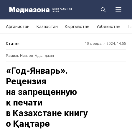
Афганистан
Казахстан
Кыргызстан
Узбекистан
Т
Статья
16 февраля 2024, 14:55
Рамиль Ниязов-Адылджян
«Год‑Январь».
Рецензия
на запрещенную
к печати
в Казахстане книгу
о Қаңтаре