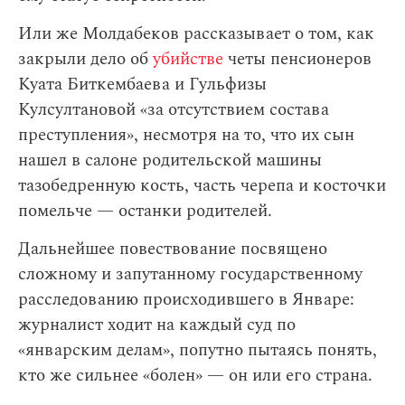
Или же Молдабеков рассказывает о том, как
закрыли дело об
убийстве
четы пенсионеров
Куата Биткембаева и Гульфизы
Кулсултановой «за отсутствием состава
преступления», несмотря на то, что их сын
нашел в салоне родительской машины
тазобедренную кость, часть черепа и косточки
помельче — останки родителей.
Дальнейшее повествование посвящено
сложному и запутанному государственному
расследованию происходившего в Январе:
журналист ходит на каждый суд по
«январским делам», попутно пытаясь понять,
кто же сильнее «болен» — он или его страна.