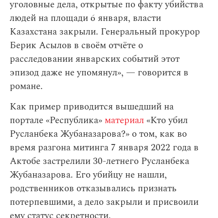
уголовные дела, открытые по факту убийства
людей на площади 6 января, власти
Казахстана закрыли. Генеральный прокурор
Берик Асылов в своём отчёте о
расследовании январских событий этот
эпизод даже не упомянул», — говорится в
романе.
Как пример приводится вышедший на
портале «Республика»
материал
«Кто убил
Русланбека Жубаназарова?» о том, как во
время разгона митинга 7 января 2022 года в
Актобе застрелили 30-летнего Русланбека
Жубаназарова. Его убийцу не нашли,
родственников отказывались признать
потерпевшими, а дело закрыли и присвоили
ему статус секретности.