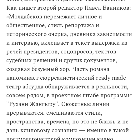
Как пишет второй редактор Павел Банников:
«Молдабеков перемежает личное и
общественное, стиль репортажа и
исторического очерка, дневника зависимости
и интервью, вклеивает в текст выдержки из
речей президентов, соцопросов, текстов
судебных решений и других документов,
создавая безумный хор. Часть романа
напоминает сюрреалистический ready made —
театр абсурда обнаруживается в реальности,
совсем рядом, в проектном штабе программы
"Рухани Жангыру". Сюжетные линии
прерываются, смешиваются стили,
пространства, времена, но это не блажь и не
дань клиповому сознанию — именно в такой
постмодернистской композиции видно