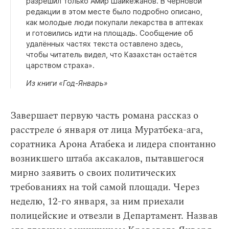
разрешил только Амир Шайкежанов. В черновой
редакции в этом месте было подробно описано,
как молодые люди покупали лекарства в аптеках
и готовились идти на площадь. Сообщение об
удалённых частях текста оставлено здесь,
чтобы читатель видел, что Казахстан остаётся
царством страха».
Из книги «Год-Январь»
Завершает первую часть романа рассказ о
расстреле 6 января от лица Муратбека-ага,
соратника Арона Атабека и лидера спонтанно
возникшего штаба аксакалов, пытавшегося
мирно заявить о своих политических
требованиях на той самой площади. Через
неделю, 12-го января, за ним приехали
полицейские и отвезли в Департамент. Назвав