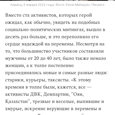
Алматы, 5 января 2022 года. Фото: Pavel Mikheyev / Reuters
Вместо ста активистов, которых герой
ожидал, как обычно, увидеть на подобных
социально-политических митингах, вышло в
десять раз больше, и это переполняло его
сердце надеждой на перемены. Несмотря на
то, что большинство участников составляли
мужчины от 20 до 40 лет, было также немало
женщин, а к толпе постепенно
присоединялись новые и самые разные люди:
старики, курьеры, таксисты. «К этому
времени в толпе были, кажется, все —
активисты ДВК, Демпартии, "Оян,
Қазахстан", трезвые и веселые, выпившие и
хмурые, искренне верующие в перемены и