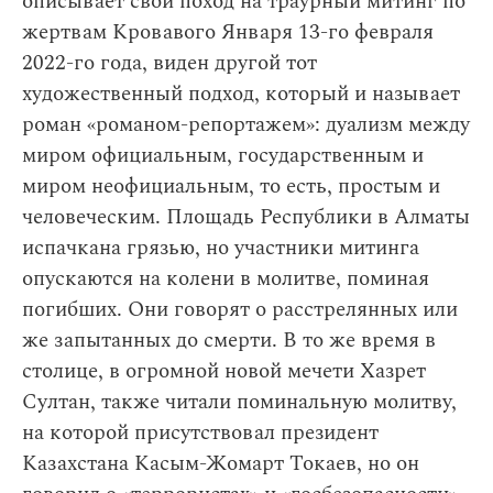
описывает свой поход на траурный митинг по
жертвам Кровавого Января 13-го февраля
2022-го года, виден другой тот
художественный подход, который и называет
роман «романом-репортажем»: дуализм между
миром официальным, государственным и
миром неофициальным, то есть, простым и
человеческим. Площадь Республики в Алматы
испачкана грязью, но участники митинга
опускаются на колени в молитве, поминая
погибших. Они говорят о расстрелянных или
же запытанных до смерти. В то же время в
столице, в огромной новой мечети Хазрет
Султан, также читали поминальную молитву,
на которой присутствовал президент
Казахстана Касым-Жомарт Токаев, но он