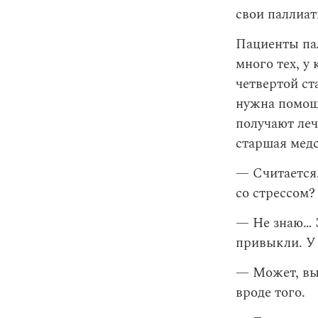
свои паллиат
Пациенты па
много тех, у
четвертой ст
нужна помощ
получают леч
старшая медс
— Считается,
со стрессом?
— Не знаю… 
привыкли. У 
— Может, вы
вроде того.