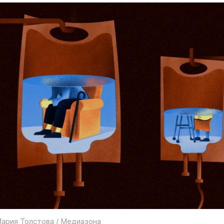
ария Толстова / Медиазона