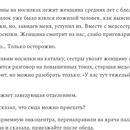
ны на носилках лежит женщина средних лет с бле
илок уже было взялся пожилой человек, как выясн
ки, но, завидев меня, уступил их. Вместе с медсест
силки. Женщина смотрит на нас, слабо приговари
… Только осторожно.
авим носилки на каталку, сестры увозят женщину 
тся разговор на повышенных тонах, старшая медсе
ит, но можно разобрать только: «У вас тут тяжелы
зжает заведующая отделением.
казал, что сюда можно приехать?
приемную онкоцентра, перенаправили на врача пал
на и сказала, приезжайте после обеда.