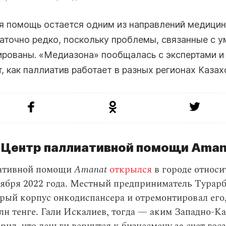
я помощь остается одним из направлений медицин
аточно редко, поскольку проблемы, связанные с у
ированы. «Медиазона» пообщалась с экспертами и
, как паллиатив работает в разных регионах Казах
 Центр паллиативной помощи Aman
ативной помощи
Amanat
открылся
в городе относи
оября 2022 года. Местный предприниматель Турар
рый корпус онкодиспансера и отремонтировал его
лн тенге. Гали Искалиев, тогда — аким Западно-К