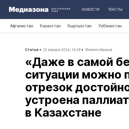
НОВОСТИ
ТЕКСТЫ
Афганистан
Казахстан
Кыргызстан
Узбекистан
Статья
22 января 2024, 14:28
Филипп Иванов
«Даже в самой б
ситуации можно 
отрезок достойно
устроена паллиа
в Казахстане