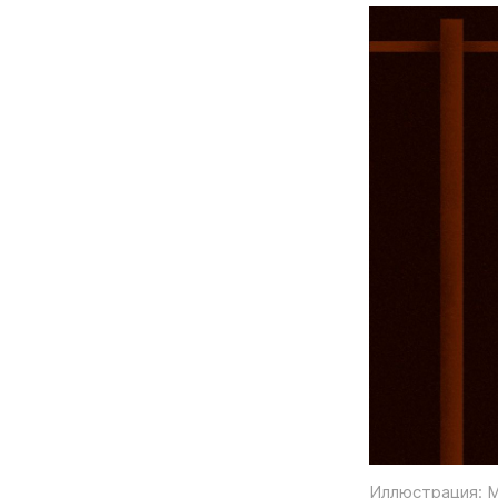
Иллюстрация: М