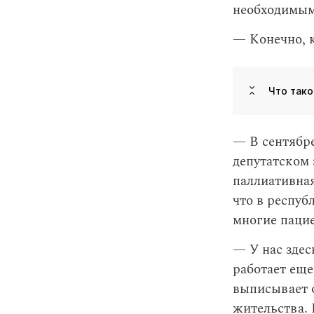
необходимы
— Конечно, к
Что тако
— В сентябре
депутатском 
паллиативна
что в респуб
многие пацие
— У нас здес
работает еще
выписывает о
жительства. 