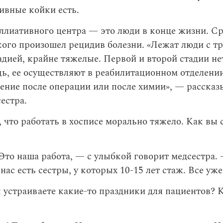
ивные койки есть.
ллиативного центра — это люди в конце жизни. Ср
 кого произошел рецидив болезни. «Лежат люди с тр
адией, крайне тяжелые. Первой и второй стадии не
ь, ее осуществляют в реабилитационном отделении
ение после операции или после химии», — рассказ
естра.
 что работать в хосписе морально тяжело. Как вы 
Это наша работа, — с улыбкой говорит медсестра
нас есть сестры, у которых 10-15 лет стаж. Все уж
 устраиваете какие-то праздники для пациентов? 