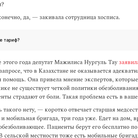
м?
онечно, да, — закивала сотрудница хосписа.
е тариф?
 этого года депутат Мажилиса Нургуль Тау
заявил
запросе, что в Казахстане не оказывается адекватн
я помощь. Она привела мнение экспертов, которые
лике не существует четкой политики обезболивания,
нты страдают от боли. Такая проблема есть в ваш
ь такого нету, — коротко отвечает старшая медсес
 и мобильная бригада, три года уже. Едет на дом, в
безболивающее. Пациенты берут его бесплатно по
В сельской местности тоже есть мобильные бригад