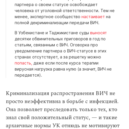
партнера о своем статусе освобождает
человека от уголовной ответственности. Тем не
менее, экспертное сообщество
настаивает
на
полной декриминализации передачи ВИЧ.
В Узбекистане и Таджикистане суды
выносят
десятки обвинительных приговоров в год по
статьям, связанным с ВИЧ. Оговорка про
уведомление партнера о ВИЧ-статусе в этих
странах отсутствует, а за решетку можно
попасть,
даже если после курса терапии
вирусная нагрузка равна нулю (а значит, ВИЧ не
передается).
Криминализация распространения ВИЧ не
просто неэффективна в борьбе с инфекцией.
Она позволяет преследовать только тех, кто
знал свой положительный статус, — и такие
архаичные нормы УК отнюдь не мотивируют