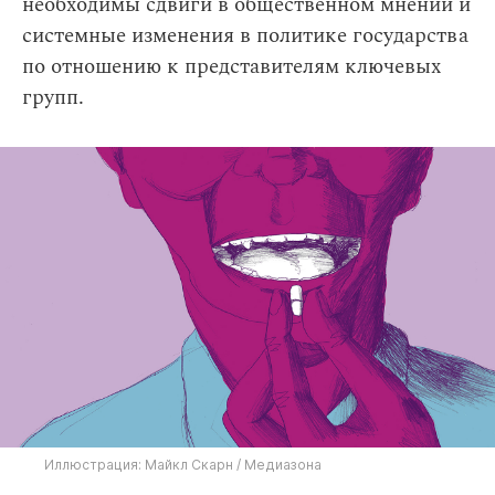
необходимы сдвиги в общественном мнении и
системные изменения в политике государства
по отношению к представителям ключевых
групп.
Иллюстрация: Майкл Скарн / Медиазона