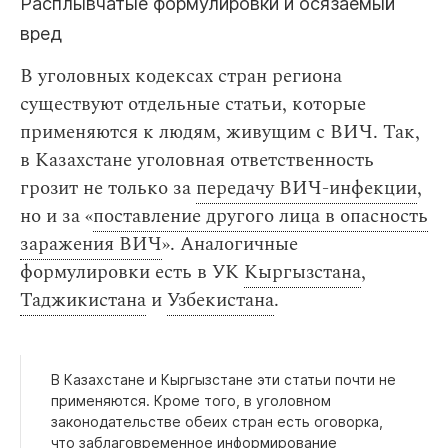
Расплывчатые формулировки и осязаемый
вред
В уголовных кодексах стран региона
существуют отдельные статьи, которые
применяются к людям, живущим с ВИЧ. Так,
в Казахстане уголовная ответственность
грозит не только за
передачу ВИЧ-инфекции
,
но и за «
поставление другого лица в опасность
заражения ВИЧ
». Аналогичные
формулировки есть в УК
Кыргызстана
,
Таджикистана
и
Узбекистана
.
В Казахстане и Кыргызстане эти статьи почти не
применяются. Кроме того, в уголовном
законодательстве обеих стран есть оговорка,
что заблаговременное информирование