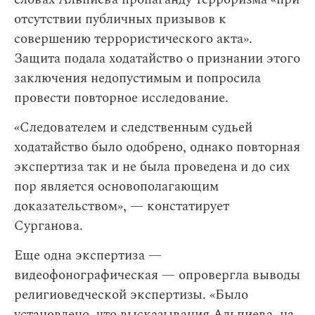
отсутствии публичных призывов к
совершению террористического акта».
Защита подала ходатайство о признании этого
заключения недопустимым и попросила
провести повторное исследование.
«Следователем и следственным судьей
ходатайство было одобрено, однако повторная
экспертиза так и не была проведена и до сих
пор является основополагающим
доказательством», — констатирует
Сурганова.
Еще одна экспертиза —
видеофонографическая — опровергла выводы
религиоведческой экспертизы. «Было
установлено, что высказывания Альпиева, на