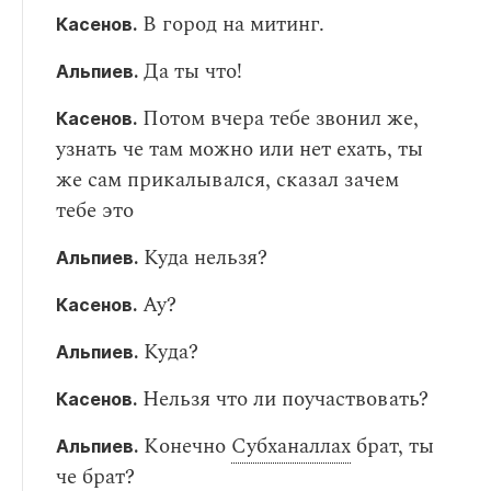
В город на митинг.
Касенов.
Да ты что!
Альпиев.
Потом вчера тебе звонил же,
Касенов.
узнать че там можно или нет ехать, ты
же сам прикалывался, сказал зачем
тебе это
Куда нельзя?
Альпиев.
Ау?
Касенов.
Куда?
Альпиев.
Нельзя что ли поучаствовать?
Касенов.
Конечно
Субханаллах
брат, ты
Альпиев.
че брат?