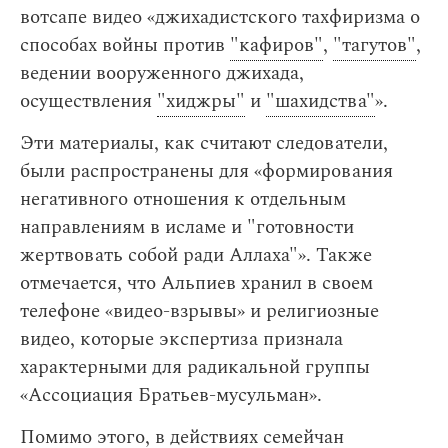
вотсапе видео «джихадистского тахфиризма о
способах войны против
"кафиров"
,
"тагутов"
,
ведении вооруженного джихада,
осуществления
"хиджры"
и
"шахидства"
».
Эти материалы, как считают следователи,
были распространены для «формирования
негативного отношения к отдельным
направлениям в исламе и "готовности
жертвовать собой ради Аллаха"». Также
отмечается, что Альпиев хранил в своем
телефоне «видео-взрывы» и религиозные
видео, которые экспертиза признала
характерными для радикальной группы
«Ассоциация Братьев-мусульман».
Помимо этого, в действиях семейчан