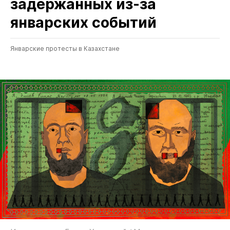
задержанных из‑за
январских событий
Январские протесты в Казахстане