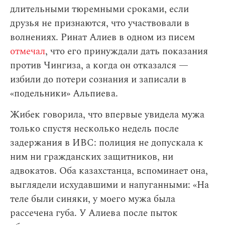
длительными тюремными сроками, если
друзья не признаются, что участвовали в
волнениях. Ринат Алиев в одном из писем
отмечал
, что его принуждали дать показания
против Чингиза, а когда он отказался —
избили до потери сознания и записали в
«подельники» Альпиева.
Жибек говорила, что впервые увидела мужа
только спустя несколько недель после
задержания в ИВС: полиция не допускала к
ним ни гражданских защитников, ни
адвокатов. Оба казахстанца, вспоминает она,
выглядели исхудавшими и напуганными: «На
теле были синяки, у моего мужа была
рассечена губа. У Алиева после пыток