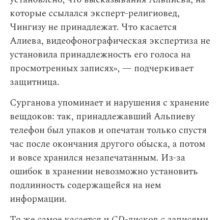
которые ссылался эксперт-религиовед,
Чингизу не принадлежат. Что касается
Алиева, видеофонографическая экспертиза не
установила принадлежность его голоса на
просмотренных записях», — подчеркивает
защитница.
Сурганова упоминает и нарушения с хранение
вещдоков: так, принадлежавший Альпиеву
телефон был упаков и опечатан только спустя
час после окончания другого обыска, а потом
и вовсе хранился незапечатанным. Из-за
ошибок в хранении невозможно установить
подлинность содержащейся на нем
информации.
То же самое касается и
CD
-дисков с записями