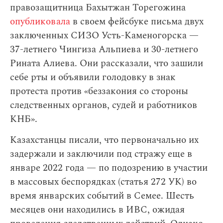
правозащитница Бахытжан Торегожина
опубликовала
в своем фейсбуке письма двух
заключенных СИЗО Усть-Каменогорска —
37-летнего Чингиза Альпиева и 30-летнего
Рината Алиева. Они рассказали, что зашили
себе рты и объявили голодовку в знак
протеста против «беззакония со стороны
следственных органов, судей и работников
КНБ».
Казахстанцы писали, что первоначально их
задержали и заключили под стражу еще в
январе 2022 года — по подозрению в участии
в массовых беспорядках (статья 272 УК) во
время январских событий в Семее. Шесть
месяцев они находились в ИВС, ожидая