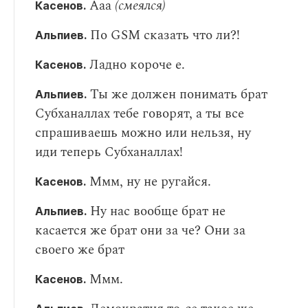
Ааа
(смеялся)
Касенов.
По GSM сказать что ли?!
Альпиев.
Ладно короче е.
Касенов.
Ты же должен понимать брат
Альпиев.
Субханаллах тебе говорят, а ты все
спрашиваешь можно или нельзя, ну
иди теперь Субханаллах!
Ммм, ну не ругайся.
Касенов.
Ну нас вообще брат не
Альпиев.
касается же брат они за че? Они за
своего же брат
Ммм.
Касенов.