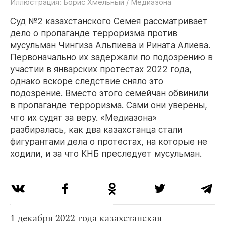
Иллюстрация: Борис Хмельный / Медиазона
Суд №2 казахстанского Семея рассматривает
дело о пропаганде терроризма против
мусульман Чингиза Альпиева и Рината Алиева.
Первоначально их задержали по подозрению в
участии в январских протестах 2022 года,
однако вскоре следствие сняло это
подозрение. Вместо этого семейчан обвинили
в пропаганде терроризма. Сами они уверены,
что их судят за веру. «Медиазона»
разбиралась, как два казахстанца стали
фигурантами дела о протестах, на которые не
ходили, и за что КНБ преследует мусульман.
1 декабря 2022 года казахстанская