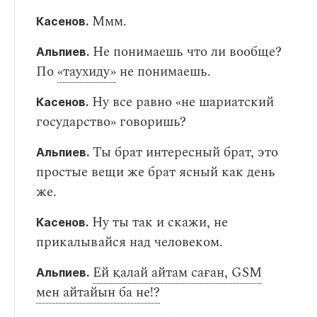
Ммм.
Касенов.
Не понимаешь что ли вообще?
Альпиев.
По
«таухиду»
не понимаешь.
Ну все равно «не шариатский
Касенов.
государство» говоришь?
Ты брат интересный брат, это
Альпиев.
простые вещи же брат ясный как день
же.
Ну ты так и скажи, не
Касенов.
прикалывайся над человеком.
Ей қалай айтам саған, GSM
Альпиев.
мен айтайын ба не!?