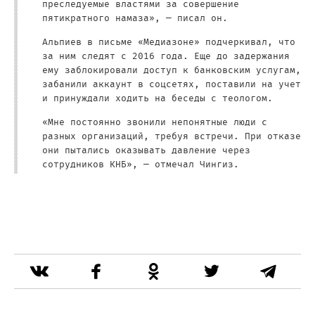
преследуемые властями за совершение
пятикратного намаза», — писал он.
Альпиев в письме «Медиазоне» подчеркивал, что
за ним следят с 2016 года. Еще до задержания
ему заблокировали доступ к банковским услугам,
забанили аккаунт в соцсетях, поставили на учет
и принуждали ходить на беседы с теологом.
«Мне постоянно звонили непонятные люди с
разных организаций, требуя встречи. При отказе
они пытались оказывать давление через
сотрудников КНБ», — отмечал Чингиз.