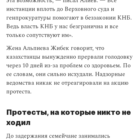
эта возможность, — писал Алиев. — Все
инстанции вплоть до Верховного суда и
генпрокуратуры помогают в беззаконии КНБ.
Ведь власть КНБ у нас безгранична и все
только сопутствуют им».
Жена Альпиева Жибек говорит, что
казахстанцы вынужденно прервали голодовку
через 10 дней из-за проблем со здоровьем. По
ее словам, они сильно исхудали. Надзорные
ведомства никак не отреагировали на акцию
протеста.
Протесты, на которые никто не
ходил
До задержания семейчане занимались