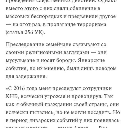
проведения следственных действий. Однако
вместо этого с них сняли обвинение в
массовых беспорядках и предъявили другое
— на этот раз, в пропаганде терроризма
(статья 256 УК).
Преследование семейчане связывают со
своими религиозными взглядами — они
мусульмане и носят бороды. Январские
события, по их мнению, были лишь поводом
для задержания.
«С 2016 года меня преследуют сотрудники
КНБ, всячески угрожая и провоцируя. Так
как я обычный гражданин своей страны, они
всячески пытались, но не могли посадить. Но
в период январских событий у них появилась