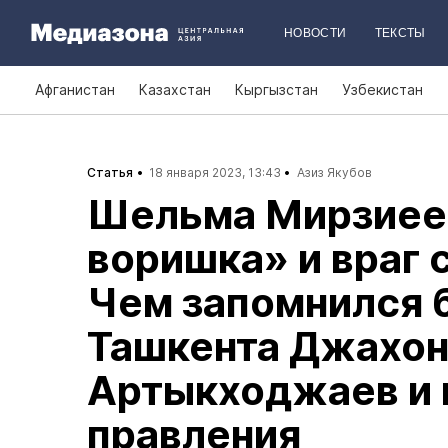
НОВОСТИ
ТЕКСТЫ
Афганистан
Казахстан
Кыргызстан
Узбекистан
Статья
18 января 2023, 13:43
Азиз Якубов
Шельма Мирзиее
воришка» и враг 
Чем запомнился 
Ташкента Джахон
Артыкходжаев и 
правления