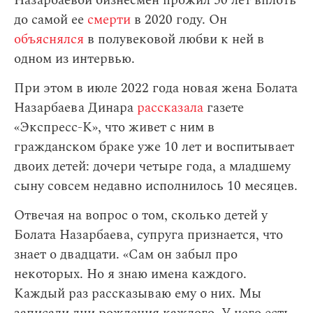
Назарбаевой бизнесмен прожил 50 лет вплоть
до самой ее
смерти
в 2020 году. Он
объяснялся
в полувековой любви к ней в
одном из интервью.
При этом в июле 2022 года новая жена Болата
Назарбаева Динара
рассказала
газете
«Экспресс-К», что живет с ним в
гражданском браке уже 10 лет и воспитывает
двоих детей: дочери четыре года, а младшему
сыну совсем недавно исполнилось 10 месяцев.
Отвечая на вопрос о том, сколько детей у
Болата Назарбаева, супруга признается, что
знает о двадцати. «Сам он забыл про
некоторых. Но я знаю имена каждого.
Каждый раз рассказываю ему о них. Мы