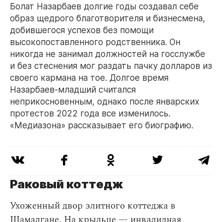
Болат Назарбаев долгие годы создавал себе
образ щедрого благотворителя и бизнесмена,
добившегося успехов без помощи
высокопоставленного родственника. Он
никогда не занимал должностей на госслужбе
и без стеснения мог раздать пачку долларов из
своего кармана на тое. Долгое время
Назарбаев-младший считался
неприкосновенным, однако после январских
протестов 2022 года все изменилось.
«Медиазона» рассказывает его биографию.
Раковый коттедж
Ухоженный двор элитного коттеджа в
Шамалгане
. На крыльце — инвалидная