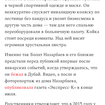
в черной спортивной одежде и маске. Он
неаккуратно спускает инвалидную коляску по
лестнице без пандуса и увозит бизнесмена в
другую часть дома — там для него спальню
переоборудовали в больничную палату. Койка
стоит посреди комнаты. Над ней висит
огромная хрустальная люстра.
Именно так Болат Назарбаев и его близкие
предстали перед публикой впервые после
январских событий, когда утверждалось, что
он
бежал
в Дубай. Видео, а после и
фоторепортаж из дома Назарбаева,
опубликовала
газета «Экспресс-К» в конце
июля.
Родственники утверждают, что в 2015 году у