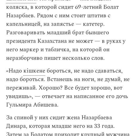
коляска, в которой сидит 69-летний Болат
Назарбаев. Рядом с ним стоит штатив с
капельницей, на запястье — катетер.
Разговаривать младший брат бывшего
президента Казахстана не может — в руках у
него маркер и табличка, на которой он
неразборчиво пишет несколько слов.
«Надо
кішкене
бороться, не надо сдаваться,
надо бороться. Встанешь на ноги, не думай, не
переживай. Хорошо? Все будет хорошо, вот
увидишь», — отвечает на написанное его дочь
Гульмира Абишева.
За спиной у них сидит жена Назарбаева
Динара, которая младше него на 33 года.
Затем за Болатом приходит крупный мужчина