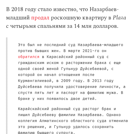
В 2018 году стало известно, что Назарбаев-
младший
продал
роскошную квартиру в
Plaza
с четырьмя спальнями за 14 млн долларов.
Это был не последний суд Назарбаева-младшего
против бывших жен. В марте 2021-го он
обратился
в Карасайский районный суд с
гражданским иском о расторжении брака с еще
одной своей женой Гульнур Дуйсебаевой, с
которой он начал отношения после
Курмангалиевой, в 2009 году. В 2013 году
Дуйсебаева получила удостоверение личности, а
спустя пять лет и паспорт на фамилию мужа. В
браке у них появилось двое детей.
Карайскайский районный суд расторг брак и
лишил Дуйсебаеву фамилии Назарбаева. Однако
коллегия Алматинского областного суда отменила
это решение, и Гульнур удалось сохранить
фамилию бывшего супруга.