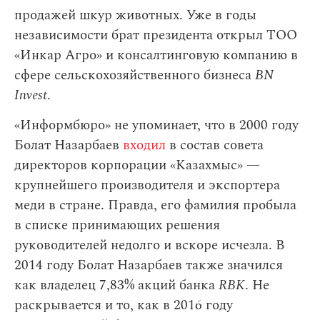
продажей шкур животных. Уже в годы
независимости брат президента открыл ТОО
«Инкар Агро» и консалтинговую компанию в
сфере сельскохозяйственного бизнеса
BN
Invest
.
«Информбюро» не упоминает, что в 2000 году
Болат Назарбаев
входил
в состав совета
директоров корпорации «Казахмыс» —
крупнейшего производителя и экспортера
меди в стране. Правда, его фамилия пробыла
в списке принимающих решения
руководителей недолго и вскоре исчезла. В
2014 году Болат Назарбаев также значился
как владелец 7,83% акций банка
RBK
. Не
раскрывается и то, как в 2016 году