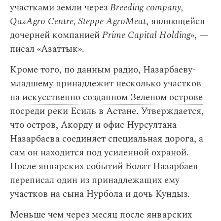
участками земли через
Breeding company,
QazAgro Centre, Steppe AgroMeat
, являющейся
дочерней компанией
Prime
Capital Holding
», —
писал «Азаттык».
Кроме того, по данным радио, Назарбаеву-
младшему принадлежит несколько участков
на искусственно созданном Зеленом острове
посреди реки Есиль в Астане. Утверждается,
что остров, Акорду и офис Нурсултана
Назарбаева соединяет специальная дорога, а
сам он находится под усиленной охраной.
После январских событий Болат Назарбаев
переписал один из принадлежащих ему
участков на сына Нурбола и дочь Кундыз.
Меньше чем через месяц после январских