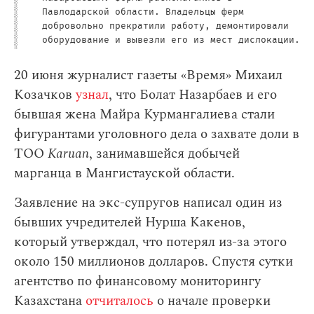
Павлодарской области. Владельцы ферм
добровольно прекратили работу, демонтировали
оборудование и вывезли его из мест дислокации.
20 июня журналист газеты «Время» Михаил
Козачков
узнал
, что Болат Назарбаев и его
бывшая жена Майра Курмангалиева стали
фигурантами уголовного дела о захвате доли в
ТОО
Karuan
, занимавшейся добычей
марганца в Мангистауской области.
Заявление на экс-супругов написал один из
бывших учредителей Нурша Какенов,
который утверждал, что потерял из-за этого
около 150 миллионов долларов. Спустя сутки
агентство по финансовому мониторингу
Казахстана
отчиталось
о начале проверки