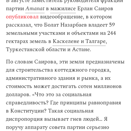
В августе заместитель руководителя фракции
партии
Amanat
в
мажилисе
Ерлан Саиров
опубликовал
видеообращение, в котором
рассказал, что Болат Назарбаев владеет 59
земельными участками и объектами на 244
гектарах земель в
Каскелене и Талгаре
,
Туркестанской области и Астане.
По словам Саирова, эти земли предназначены
для строительства коттеджного городка,
административного здания и рынка, а их
стоимость может достигать сотен миллионов
долларов. «Что это за социальная
справедливость? Где принципы равноправия
в Конституции? Такая социальная
диспропорция вызывает гнев людей… Я
поручу аппарату совета партии серьезно