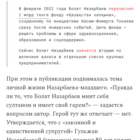
В феврале 2022 года Болат Назарбаев
перечислил
1 млрд тенге
фонду «Қазақстан халқына»,
созданному по инициативе Касым-Жомарта Токаева
сразу после январских событий. Цель фонда —
решать проблемы в сфере здравоохранения,
образования и соцподдержки.
Сейчас Болат Назарбаев
значится
вторым по
величине взноса в отдельном списке крупных
предпринимателей.
При этом в публикации поднималась тема
личной жизни Назарбаева-младшего. «Правда
ли то, что Болат Назарбаев мнит себя
султаном и имеет свой гарем?» — задается
вопросом автор. Герой тут же отвечает — нет.
Утверждается, что с «законной и
единственной супругой» Гульжан