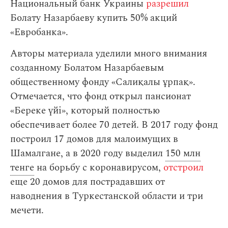
Национальный банк Украины
разрешил
Болату Назарбаеву купить 50% акций
«Евробанка».
Авторы материала уделили много внимания
созданному Болатом Назарбаевым
общественному фонду «Салиқалы ұрпақ».
Отмечается, что фонд открыл пансионат
«Береке үйі», который полностью
обеспечивает более 70 детей. В 2017 году фонд
построил 17 домов для малоимущих в
Шамалгане, а в 2020 году выделил
150 млн
тенге
на борьбу с коронавирусом,
отстроил
еще 20 домов для пострадавших от
наводнения в Туркестанской области и три
мечети.