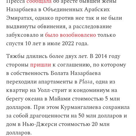
Пресса
сообщала
об аресте бывшей жены
Назарбаева в Объединенных Арабских
Эмиратах, однако против нее так и не были
выдвинуты обвинения, а расследование
забуксовало и
было возобновлено
только
спустя 10 лет в июле 2022 года.
Тяжбы длились более двух лет. В 2014 году
стороны
пришли
к соглашению, по которому
в собственность Болата Назарбаева
переходили апартаменты в
Plaza
, одна из
квартир на Уолл-стрит и кондоминиум на
берегу океана в Майами стоимостью 5 млн
долларов. При этом Курмангалиева сохранила
за собой драгоценности на 50 млн долларов и
дом в Нью-Джерси стоимостью 20 млн
долларов.