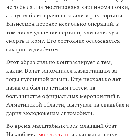
него была диагностирована
карцинома
почки,
а спустя 6 лет врачи выявили и рак гортани.
Бизнесмен перенес несколько операций, в
том числе удаление гортани, клиническую
смерть и кому. Его состояние осложняется
сахарным диабетом.
Этот образ сильно контрастирует с тем,
каким Болат запомнился казахстанцам за
годы публичной жизни. Еще несколько лет
назад он был почетным гостем на
большинстве официальных мероприятий в
Алматинской области, выступал на свадьбах и
дарил молодоженам автомобили.
Во время масштабных
тоев
младший брат
Назарбаева
мог достать
из кармана пачку