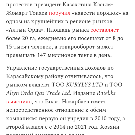
протестов президент Казахстана Касым-
Жомарт Токаев
поручил
«навести порядок» на
одном из крупнейших в регионе рынков
«Алтын Орда». Площадь рынка
составляет
более 20 га, ежедневно его посещают от 8 до
15 тысяч человек, а товарооборот может
превышать
147 миллионов тенге
в день.
Управление государственных доходов по
Карасайскому району отчитывалось, что
рынком владеют ТОО
KURYLYS LTD
и
ТОО
Altyn Orda Qaz Trade Ltd.
Издание
Ratel.kz
выяснило
, что Болат Назарбаев имеет
непосредственное отношение к обеим
компаниям: первую он учредил в 2010 году, а
второй владел с с 2014 по 2021 год. Хозяин