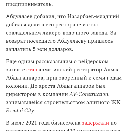
предприниматель.
Абдуллаев добавил, что Назарбаев-младший
добился доли в его ресторане и стал
совладельцем ликеро-водочного завода. За
возврат последнего Абдуллаеву пришлось
заплатить 5 млн долларов.
Еще одним рассказавшим о рейдерском
захвате
стал
алматинский ресторатор
Алмас
Абдыгаппаров, приговоренный к семи годам
колонии. До ареста Абдыгаппаров был
директором в компании
AV-Construction
,
занимавшейся строительством элитного ЖК
Esentai City
.
В июле 2021 года бизнесмена
задержали
по