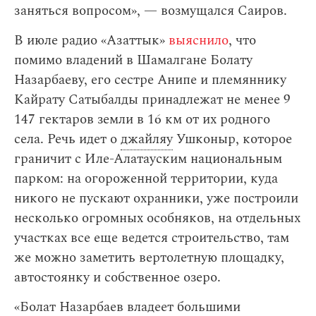
заняться вопросом», — возмущался Саиров.
В июле радио «Азаттык»
выяснило
, что
помимо владений в Шамалгане Болату
Назарбаеву, его сестре Анипе и племяннику
Кайрату Сатыбалды принадлежат не менее 9
147 гектаров земли в 16 км от их родного
села. Речь идет о
джайляу
Ушконыр, которое
граничит с Иле-Алатауским национальным
парком: на огороженной территории, куда
никого не пускают охранники, уже построили
несколько огромных особняков, на отдельных
участках все еще ведется строительство, там
же можно заметить вертолетную площадку,
автостоянку и собственное озеро.
«Болат Назарбаев владеет большими