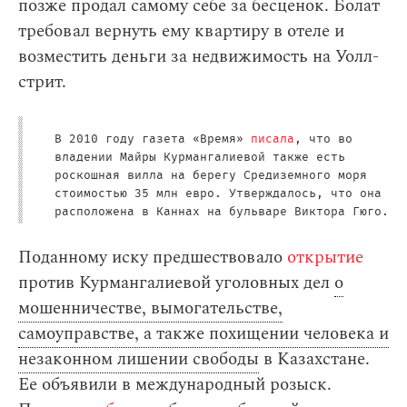
позже продал самому себе за бесценок. Болат
требовал вернуть ему квартиру в отеле и
возместить деньги за недвижимость на Уолл-
стрит.
В 2010 году газета «Время»
писала
, что во
владении Майры Курмангалиевой также есть
роскошная вилла на берегу Средиземного моря
стоимостью 35 млн евро. Утверждалось, что она
расположена в Каннах на бульваре Виктора Гюго.
Поданному иску предшествовало
открытие
против Курмангалиевой уголовных дел
о
мошенничестве, вымогательстве,
самоуправстве, а также похищении человека и
незаконном лишении свободы
в Казахстане.
Ее объявили в международный розыск.