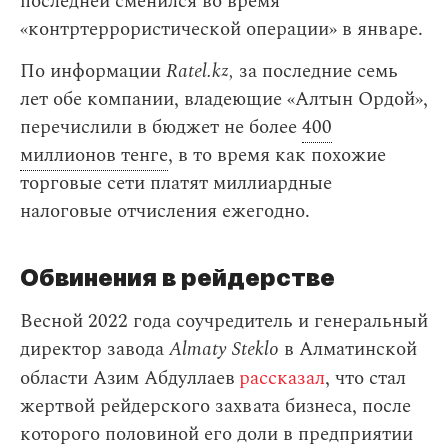
последней сменился во время
«контртеррористической операции» в январе.
По информации
Ratel.kz,
за последние семь
лет обе компании, владеющие «Алтын Ордой»,
перечислили в бюджет не более
400
миллионов тенге
, в то время как похожие
торговые сети платят миллиардные
налоговые отчисления ежегодно.
Обвинения в рейдерстве
Весной 2022 года соучредитель и генеральный
директор завода
Almaty Steklo
в Алматинской
области Азим Абдуллаев
рассказал
, что стал
жертвой рейдерского захвата бизнеса, после
которого половиной его доли в предприятии