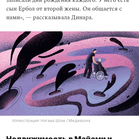
записали дни рождения каждого. У него есть
сын Ербол от второй жены. Он общается с
нами», — рассказывала Динара.
Иллюстрация: Наташа Шпак / Медиазона
Недвижимость в Майами и