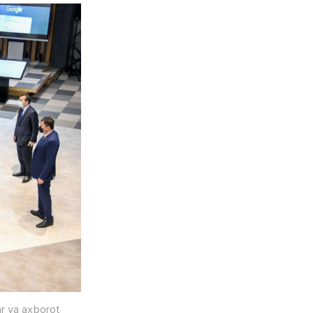
ar va axborot