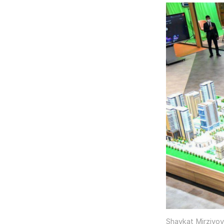
Shavkat Mirziyoy