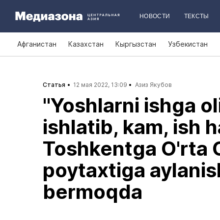
НОВОСТИ
ТЕКСТЫ
Афганистан
Казахстан
Кыргызстан
Узбекистан
Статья
12 мая 2022, 13:09
Азиз Якубов
"Yoshlarni ishga ol
ishlatib, kam, ish h
Toshkentga O'rta 
poytaxtiga aylanis
bermoqda