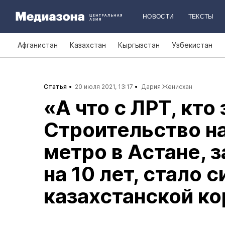
НОВОСТИ
ТЕКСТЫ
Афганистан
Казахстан
Кыргызстан
Узбекистан
Статья
20 июля 2021, 13:17
Дария Женисхан
«А что с ЛРТ, кто
Строительство н
метро в Астане, 
на 10 лет, стало 
казахстанской к