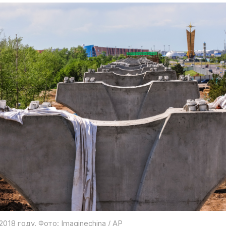
 2018 году. Фото: Imaginechina / AP