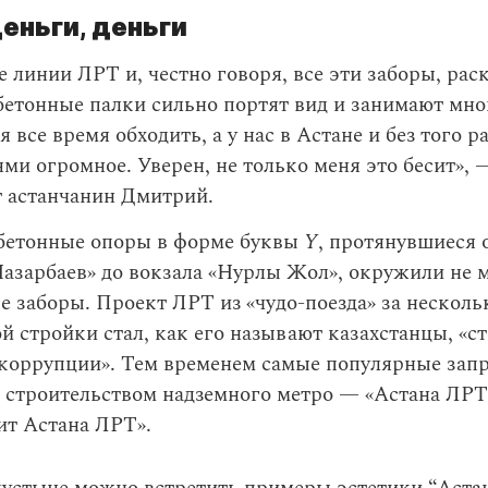
деньги, деньги
е линии ЛРТ и, честно говоря, все эти заборы, рас
бетонные палки сильно портят вид и занимают мно
я все время обходить, а у нас в Астане и без того р
ми огромное. Уверен, не только меня это бесит», 
т астанчанин Дмитрий.
бетонные опоры в форме буквы
Y
, протянувшиеся 
азарбаев» до вокзала «Нурлы Жол», окружили не 
 заборы. Проект ЛРТ из «чудо-поезда» за несколь
 стройки стал, как его называют казахстанцы, «
коррупции». Тем временем самые популярные зап
о строительством надземного метро — «Астана ЛРТ
ит Астана ЛРТ».