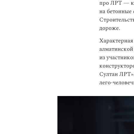
про ЛРТ — к
на бетонные 
Строительств
дороже.
Характерная
алматинской 
из участнико
конструкторо
Султан ЛРТ».
лего-человеч