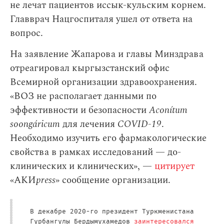
не лечат пациентов иссык-кульским корнем.
Главврач Нацгоспиталя ушел от ответа на
вопрос.
На заявление Жапарова и главы Минздрава
отреагировал кыргызстанский офис
Всемирной организации здравоохранения.
«ВОЗ не располагает данными по
эффективности и безопасности
Aconítum
soongáricum
для лечения
COVID-19
.
Необходимо изучить его фармакологические
свойства в рамках исследований — до-
клинических и клинических», —
цитирует
«АКИ
press
» сообщение организации.
В декабре 2020-го президент Туркменистана
Гурбангулы Бердымухамедов
заинтересовался