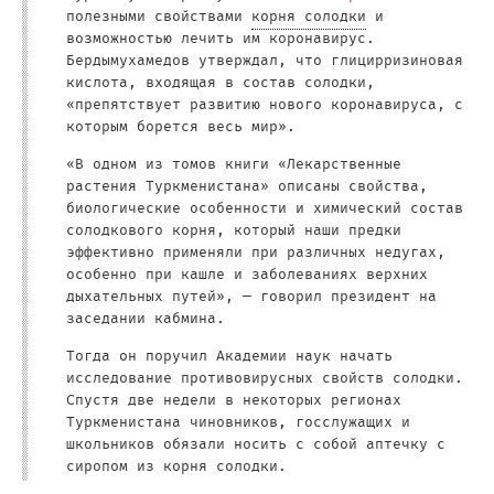
полезными свойствами
корня солодки
и
возможностью лечить им коронавирус.
Бердымухамедов утверждал, что глицирризиновая
кислота, входящая в состав солодки,
«препятствует развитию нового коронавируса, с
которым борется весь мир».
«В одном из томов книги «Лекарственные
растения Туркменистана» описаны свойства,
биологические особенности и химический состав
солодкового корня, который наши предки
эффективно применяли при различных недугах,
особенно при кашле и заболеваниях верхних
дыхательных путей», — говорил президент на
заседании кабмина.
Тогда он поручил Академии наук начать
исследование противовирусных свойств солодки.
Спустя две недели в некоторых регионах
Туркменистана чиновников, госслужащих и
школьников обязали носить с собой аптечку с
сиропом из корня солодки.