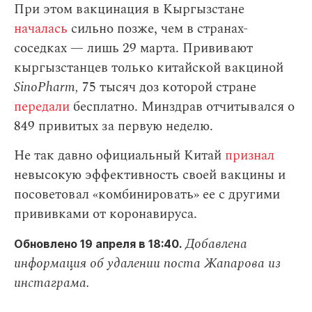
При этом вакцинация в Кыргызстане
началась
сильно позже, чем в странах-
соседках — лишь 29 марта. Прививают
кыргызстанцев только китайской вакциной
SinoPharm,
75 тысяч доз которой стране
передали
бесплатно. Минздрав отчитывался о
849 привитых за первую неделю.
Не так давно официальный Китай
признал
невысокую эффективность своей вакцины и
посоветовал «комбинировать» ее с другими
прививками от коронавируса.
Добавлена
Обновлено 19 апреля в 18:40.
информация об удалении поста Жапарова из
инстаграма.