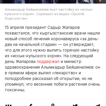
Алымкадыр Бейшеналиев пьет настойку из «иссык-
кульского корня». Скриншот из видео «Sputnik
Кыргызстан»
15 апреля президент Садыр Жапаров
похвастался, что кыргызстанские врачи нашли
новый способ лечения коронавируса «за день-
два на начальной стадии» — он утверждает,
что для этого нужно выпить горячую настойку
из «иссык-кульского корня». На следующий
день Жапарова
поддержал
и министр
здравоохранения Алымкадыр Бейшеналиев: он
в прямом эфире выпил «лекарство» и
поподробнее рассказал об открытии, но не
упомянул, что весенние побеги растения очень
токсичны.