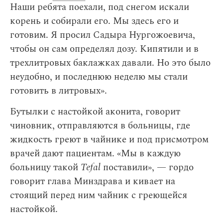
Наши ребята поехали, под снегом искали
корень и собирали его. Мы здесь его и
готовим. Я просил Садыра Нургожоевича,
чтобы он сам определял дозу. Кипятили и в
трехлитровых баклажках давали. Но это было
неудобно, и последнюю неделю мы стали
готовить в литровых».
Бутылки с настойкой аконита, говорит
чиновник, отправляются в больницы, где
жидкость греют в чайнике и под присмотром
врачей дают пациентам. «Мы в каждую
больницу такой
Tefal
поставили», — гордо
говорит глава Минздрава и кивает на
стоящий перед ним чайник с греющейся
настойкой.