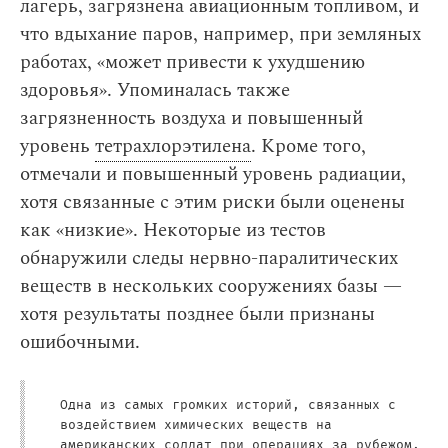
лагерь, загрязнена авиационным топливом, и
что вдыхание паров, например, при земляных
работах, «может привести к ухудшению
здоровья». Упоминалась также
загрязненность воздуха и повышенный
уровень
тетрахлорэтилена
. Кроме того,
отмечали и повышенный уровень радиации,
хотя связанные с этим риски были оценены
как «низкие». Некоторые из тестов
обнаружили следы нервно-паралитических
веществ в нескольких сооружениях базы —
хотя результаты позднее были признаны
ошибочными.
Одна из самых громких историй, связанных с
воздействием химических веществ на
американских солдат при операциях за рубежом,