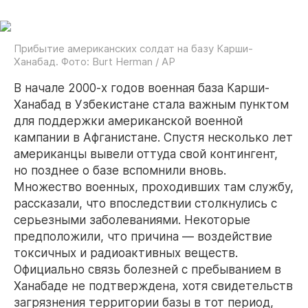
Прибытие американских солдат на базу Карши-
Ханабад. Фото: Burt Herman / AP
В начале 2000-х годов военная база Карши-
Ханабад в Узбекистане стала важным пунктом
для поддержки американской военной
кампании в Афганистане. Спустя несколько лет
американцы вывели оттуда свой контингент,
но позднее о базе вспомнили вновь.
Множество военных, проходивших там службу,
рассказали, что впоследствии столкнулись с
серьезными заболеваниями. Некоторые
предположили, что причина — воздействие
токсичных и радиоактивных веществ.
Официально связь болезней с пребыванием в
Ханабаде не подтверждена, хотя свидетельств
загрязнения территории базы в тот период,