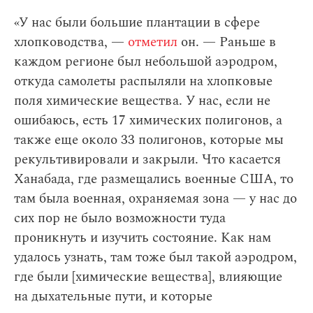
«У нас были большие плантации в сфере
хлопководства, —
отметил
он. — Раньше в
каждом регионе был небольшой аэродром,
откуда самолеты распыляли на хлопковые
поля химические вещества. У нас, если не
ошибаюсь, есть 17 химических полигонов, а
также еще около 33 полигонов, которые мы
рекультивировали и закрыли. Что касается
Ханабада, где размещались военные США, то
там была военная, охраняемая зона — у нас до
сих пор не было возможности туда
проникнуть и изучить состояние. Как нам
удалось узнать, там тоже был такой аэродром,
где были [химические вещества], влияющие
на дыхательные пути, и которые