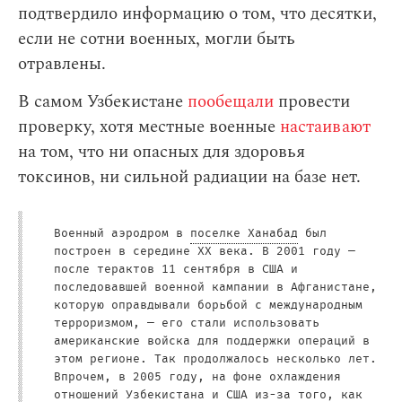
подтвердило информацию о том, что десятки,
если не сотни военных, могли быть
отравлены.
В самом Узбекистане
пообещали
провести
проверку, хотя местные военные
настаивают
на том, что ни опасных для здоровья
токсинов, ни сильной радиации на базе нет.
Военный аэродром в
поселке Ханабад
был
построен в середине ХХ века. В 2001 году —
после терактов 11 сентября в США и
последовавшей военной кампании в Афганистане,
которую оправдывали борьбой с международным
терроризмом, — его стали использовать
американские войска для поддержки операций в
этом регионе. Так продолжалось несколько лет.
Впрочем, в 2005 году, на фоне охлаждения
отношений Узбекистана и США из-за того, как